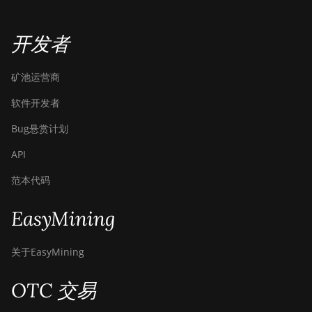
开发者
矿池运营商
软件开发者
Bug悬赏计划
API
范本代码
EasyMining
关于EasyMining
OTC 交易