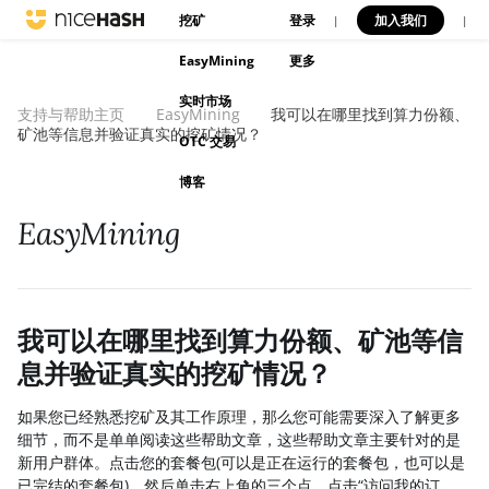
挖矿
登录
加入我们
|
|
EasyMining
更多
实时市场
支持与帮助主页
EasyMining
我可以在哪里找到算力份额、
矿池等信息并验证真实的挖矿情况？
OTC 交易
博客
EasyMining
我可以在哪里找到算力份额、矿池等信
息并验证真实的挖矿情况？
如果您已经熟悉挖矿及其工作原理，那么您可能需要深入了解更多
细节，而不是单单阅读这些帮助文章，这些帮助文章主要针对的是
新用户群体。点击您的套餐包(可以是正在运行的套餐包，也可以是
已完结的套餐包)，然后单击右上角的三个点，点击“访问我的订