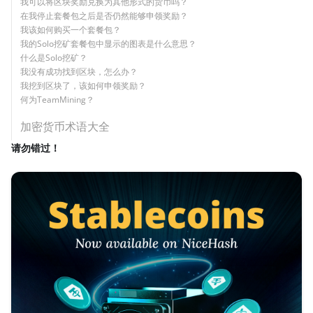
我可以将区块奖励兑换为其他形式的货币吗？
在我停止套餐包之后是否仍然能够申领奖励？
我该如何购买一个套餐包？
我的Solo挖矿套餐包中显示的图表是什么意思？
什么是Solo挖矿？
我没有成功找到区块，怎么办？
我挖到区块了，该如何申领奖励？
何为TeamMining？
加密货币术语大全
请勿错过！