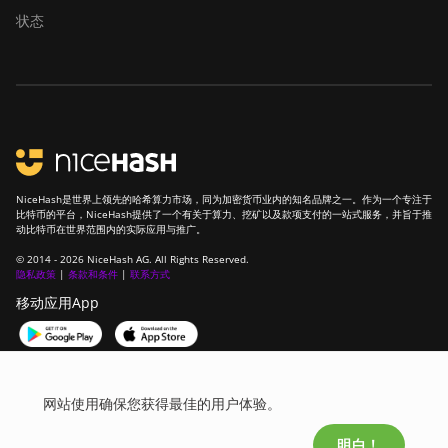
状态
NiceHash是世界上领先的哈希算力市场，同为加密货币业内的知名品牌之一。作为一个专注于
比特币的平台，NiceHash提供了一个有关于算力、挖矿以及款项支付的一站式服务，并旨于推
动比特币在世界范围内的实际应用与推广。
© 2014 - 2026 NiceHash AG. All Rights Reserved.
隐私政策
|
条款和条件
|
联系方式
移动应用App
加入我们的社区！
网站使用确保您获得最佳的用户体验。
明白！