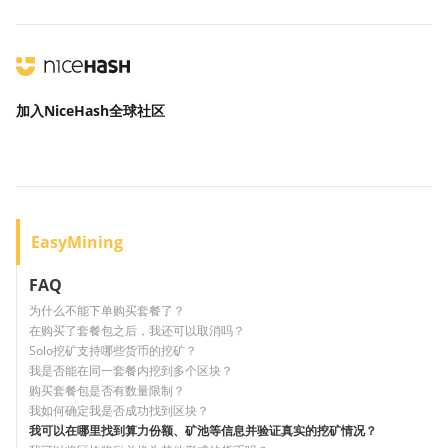
加入NiceHash
全球社区
EasyMining
FAQ
为什么不能下单购买套餐了？
在购买了套餐包之后，我还可以取消吗？
Solo挖矿支持哪些货币的挖矿？
我是否能在同一套餐内挖到多个区块？
购买套餐包是否有数量限制？
我如何确定我是否成功找到区块？
我可以在哪里找到算力份额、矿池等信息并验证真实的挖矿情况？