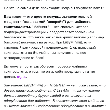
Но что на самом деле происходит, когда вы покупаете пакет?
Ваш пакет — это просто покупка вычислительной
мощности (называемой "хэшрейт") для майнинга
криптовалюты.
"Майнинг" — это система, которая
подтверждает транзакции и предоставляет блокчейнам
безопасность. Это также, как новые криптовалюты (например,
биткоины) поступают на рынок. При EasyMining, если
купленный вами хэшрейт подтверждает блок транзакций
криптовалюты на блокчейне, вы получаете полное
вознаграждение за блок!
Вы можете прочитать обо всем процессе майнинга
криптовалюты, о том, что он из себя представляет и что
делает,
здесь
.
Замечание: EasyMining от NiceHash — не то же самое, что
другие типы соло-майнинга. С
EasyMining
вы покупаете
больше хэшрейта у других людей и используете их
оборудование для майнинга. В классическом соло-майнинге
вы использовали бы собственное оборудование и выполняли