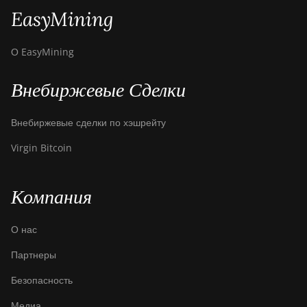
EasyMining
О EasyMining
Внебиржевые Сделки
Внебиржевые сделки по хэшрейту
Virgin Bitcoin
Компания
О нас
Партнеры
Безопасность
Медиа