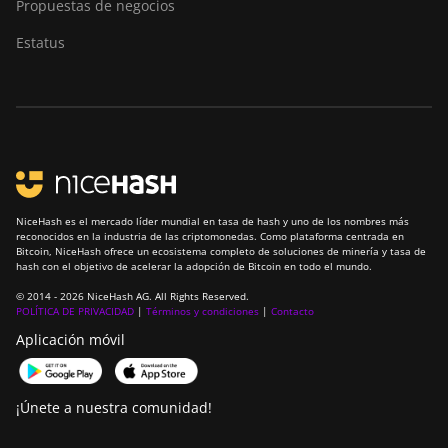
Propuestas de negocios
Estatus
NiceHash es el mercado líder mundial en tasa de hash y uno de los nombres más
reconocidos en la industria de las criptomonedas. Como plataforma centrada en
Bitcoin, NiceHash ofrece un ecosistema completo de soluciones de minería y tasa de
hash con el objetivo de acelerar la adopción de Bitcoin en todo el mundo.
© 2014 - 2026 NiceHash AG. All Rights Reserved.
POLÍTICA DE PRIVACIDAD
|
Términos y condiciones
|
Contacto
Aplicación móvil
¡Únete a nuestra comunidad!