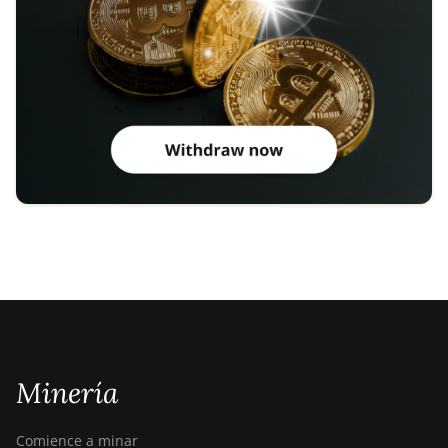
Minería
Comience a minar