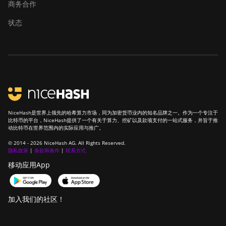
商务合作
状态
NiceHash是世界上领先的哈希算力市场，同为加密货币业内的知名品牌之一。作为一个专注于
比特币的平台，NiceHash提供了一个有关于算力、挖矿以及款项支付的一站式服务，并旨于推
动比特币在世界范围内的实际应用与推广。
© 2014 - 2026 NiceHash AG. All Rights Reserved.
隐私政策
|
条款和条件
|
联系方式
移动应用App
加入我们的社区！