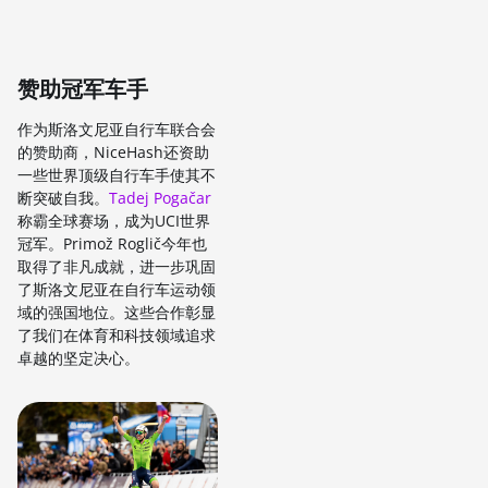
赞助冠军车手
作为斯洛文尼亚自行车联合会
的赞助商，NiceHash还资助
一些世界顶级自行车手使其不
断突破自我。
Tadej Pogačar
称霸全球赛场，成为UCI世界
冠军。Primož Roglič今年也
取得了非凡成就，进一步巩固
了斯洛文尼亚在自行车运动领
域的强国地位。这些合作彰显
了我们在体育和科技领域追求
卓越的坚定决心。