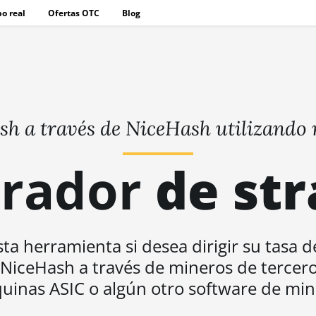
o real
Ofertas OTC
Blog
ash a través de NiceHash utilizando 
rador
de st
ta herramienta si desea dirigir su tasa 
 NiceHash a través de mineros de tercero
inas ASIC o algún otro software de min