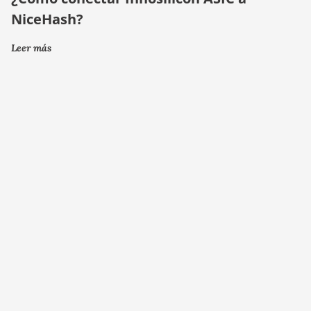
NiceHash?
Leer más