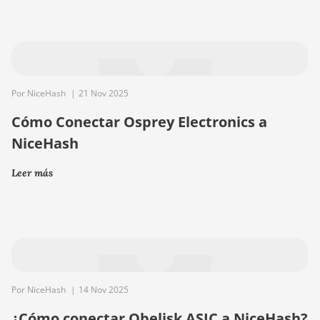
Por NiceHash
|
21 Nov 2025
Cómo Conectar Osprey Electronics a
NiceHash
Leer más
Por NiceHash
|
14 Nov 2025
¿Cómo conectar Obelisk ASIC a NiceHash?