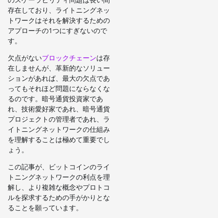
存在しており、ライトニングネッ
トワークはそれを解決するための
アプローチの1つにすぎないので
す。
欠点がない
ブロックチェーン
は存
在しませんが、革新的なソリュー
ションがあれば、最大の欠点であ
ってもそれほど問題にならなくな
るのです。暗号通貨投資家であ
れ、技術愛好家であれ、暗号通貨
プロジェクトの管理者であれ、ラ
イトニングネットワークの仕組み
を理解することは極めて重要でし
ょう。
この記事が、ビットコインのライ
トニングネットワークの利点を理
解し、より複雑な概念やプロトコ
ルを探求するための手がかりとな
ることを願っています。