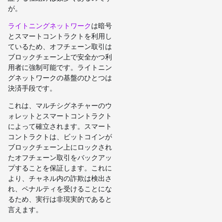
が。
ライトニングネットワーク
は暗号
とスマートコントラクトを利用し
ているため、オフチェーン取引は
ブロックチェーン上で安全かつ利
用者に強制可能です。ライトニン
グネットワークの基盤のひとつは
決済手段です。
これは、マルチシグネチャーのウ
ォレットとスマートコントラクト
によって確立されます。スマート
コントラクトは、ビットコインが
ブロックチェーン上にロックされ
たオフチェーン取引をバックアッ
プすることを保証します。これに
より、チャネル内の詐欺は検出さ
れ、ペナルティを受けることにな
るため、実行は非現実的であると
言えます。