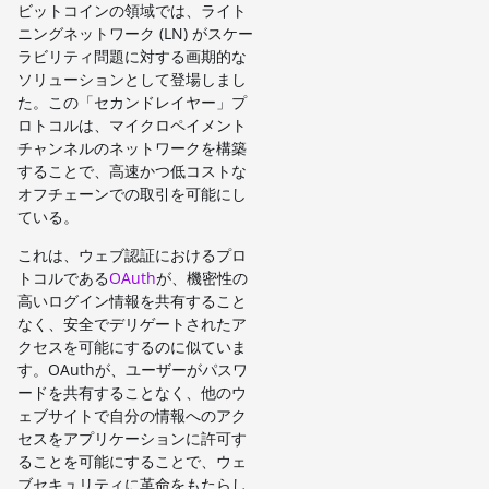
ビットコインの領域では、ライト
ニングネットワーク (LN) がスケー
ラビリティ問題に対する画期的な
ソリューションとして登場しまし
た。この「セカンドレイヤー」プ
ロトコルは、マイクロペイメント
チャンネルのネットワークを構築
することで、高速かつ低コストな
オフチェーンでの取引を可能にし
ている。
これは、ウェブ認証におけるプロ
トコルである
OAuth
が、機密性の
高いログイン情報を共有すること
なく、安全でデリゲートされたア
クセスを可能にするのに似ていま
す。OAuthが、ユーザーがパスワ
ードを共有することなく、他のウ
ェブサイトで自分の情報へのアク
セスをアプリケーションに許可す
ることを可能にすることで、ウェ
ブセキュリティに革命をもたらし