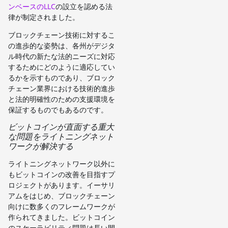
ンベースのLLC
の設立を認める法
律が制定されました。
ブロックチェーン技術に対するこ
の進歩的な姿勢は、各州がデジタ
ル時代の新たな法的ニーズに対応
するためにどのように適応してい
るかを示すものであり、ブロック
チェーン業界における技術的進歩
と法的明確性のための支援環境を
保証するものでもあるのです。
ビットコインが直面する重大
な問題をライトニングネット
ワークが解決する
ライトニングネットワーク以外に
もビットコインの改善を目指すプ
ロジェクトがあります。イーサリ
アムをはじめ、ブロックチェーン
向けに数多くのフレームワークが
作られてきました。ビットコイン
のスケーラビリティ問題は長い間