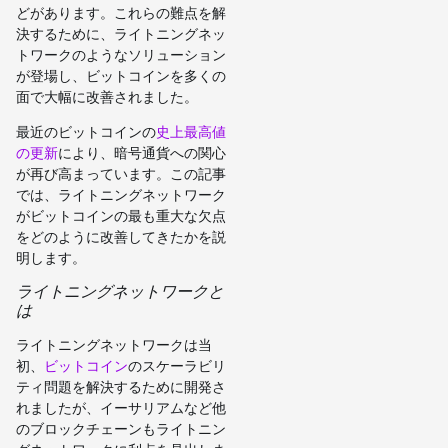
どがあります。これらの難点を解
決するために、ライトニングネッ
トワークのようなソリューション
が登場し、ビットコインを多くの
面で大幅に改善されました。
最近のビットコインの
史上最高値
の更新
により、暗号通貨への関心
が再び高まっています。この記事
では、ライトニングネットワーク
がビットコインの最も重大な欠点
をどのように改善してきたかを説
明します。
ライトニングネットワークと
は
ライトニングネットワークは当
初、
ビットコイン
のスケーラビリ
ティ問題を解決するために開発さ
れましたが、イーサリアムなど他
のブロックチェーンもライトニン