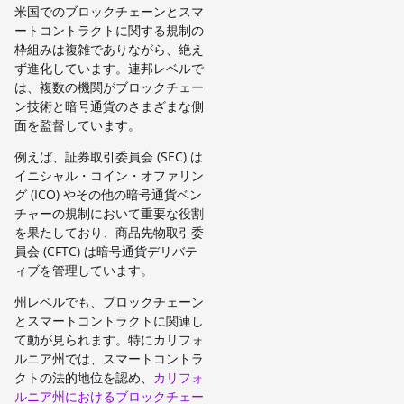
米国でのブロックチェーンとスマ
ートコントラクトに関する規制の
枠組みは複雑でありながら、絶え
ず進化しています。連邦レベルで
は、複数の機関がブロックチェー
ン技術と暗号通貨のさまざまな側
面を監督しています。
例えば、証券取引委員会 (SEC) は
イニシャル・コイン・オファリン
グ (ICO) やその他の暗号通貨ベン
チャーの規制において重要な役割
を果たしており、商品先物取引委
員会 (CFTC) は暗号通貨デリバテ
ィブを管理しています。
州レベルでも、ブロックチェーン
とスマートコントラクトに関連し
て動が見られます。特にカリフォ
ルニア州では、スマートコントラ
クトの法的地位を認め、
カリフォ
ルニア州におけるブロックチェー