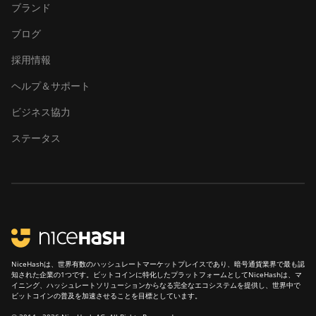
ブランド
ブログ
採用情報
ヘルプ＆サポート
ビジネス協力
ステータス
NiceHashは、世界有数のハッシュレートマーケットプレイスであり、暗号通貨業界で最も認
知された企業の1つです。ビットコインに特化したプラットフォームとしてNiceHashは、マ
イニング、ハッシュレートソリューションからなる完全なエコシステムを提供し、世界中で
ビットコインの普及を加速させることを目標としています。