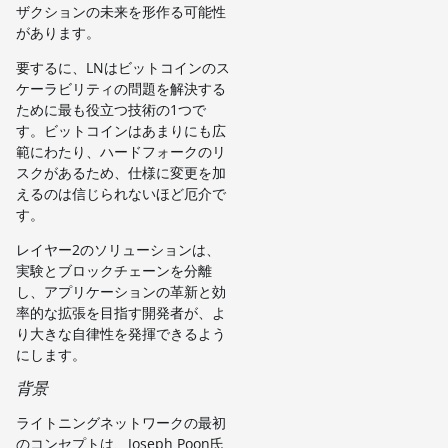
ザクションの未来を形作る可能性
があります。
要するに、LNはビットコインのス
ケーラビリティの問題を解決する
ために最も役立つ技術の1つで
す。ビットコインはあまりにも広
範にわたり、ハードフォークのリ
スクがあるため、仕様に変更を加
えるのは信じられないほど厄介で
す。
レイヤー2のソリューションは、
実験とブロックチェーンを分離
し、アプリケーションの革新と効
率的な拡張を目指す開発者が、よ
り大きな自律性を発揮できるよう
にします。
背景
ライトニングネットワークの最初
のコンセプトは、Joseph Poon氏