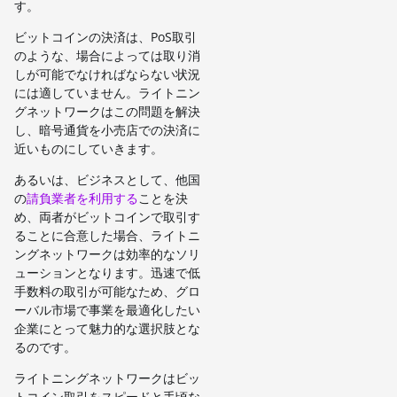
す。
ビットコインの決済は、PoS取引
のような、場合によっては取り消
しが可能でなければならない状況
には適していません。ライトニン
グネットワークはこの問題を解決
し、暗号通貨を小売店での決済に
近いものにしていきます。
あるいは、ビジネスとして、他国
の
請負業者を利用する
ことを決
め、両者がビットコインで取引す
ることに合意した場合、ライトニ
ングネットワークは効率的なソリ
ューションとなります。迅速で低
手数料の取引が可能なため、グロ
ーバル市場で事業を最適化したい
企業にとって魅力的な選択肢とな
るのです。
ライトニングネットワークはビッ
トコイン取引をスピードと手頃な