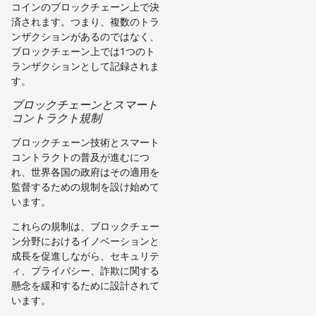
コインのブロックチェーン上で決
済されます。つまり、複数のトラ
ンザクションがあるのではなく、
ブロックチェーン上では1つのト
ランザクションとして記録されま
す。
ブロックチェーンとスマート
コントラクト規制
ブロックチェーン技術とスマート
コントラクトの普及が進むにつ
れ、世界各国の政府はその適用を
監督するための規制を設け始めて
います。
これらの規制は、ブロックチェー
ン分野におけるイノベーションと
成長を促進しながら、セキュリテ
ィ、プライバシー、詐欺に関する
懸念を緩和するために設計されて
います。