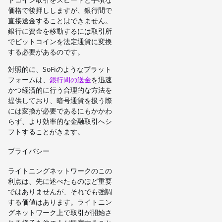
価格で後押ししますが、銀行間で
直接送金することはできません。
銀行に資金を移動するには取引所
でビットコインを法定通貨に変換
する必要があるのです。
対照的に、SoFiのようなプラット
フォームは、
銀行間の送金
を迅速
かつ経済的に行う合理的な方法を
提供しており、暗号通貨を扱う際
には変換が必要であるにもかかわ
らず、より効率的な金融取引へシ
フトすることがきます。
プライバシー
ライトニングネットワークのこの
利点は、先に述べたものほど重要
ではありませんが、それでも強調
する価値はあります。ライトニン
グネットワーク上で取引が開始さ