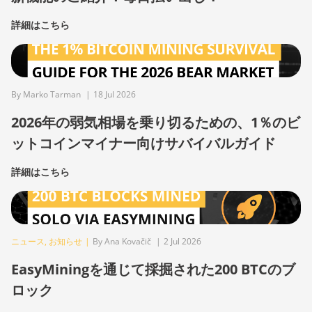
詳細はこちら
By Marko Tarman
|
18 Jul 2026
2026年の弱気相場を乗り切るための、1％のビ
ットコインマイナー向けサバイバルガイド
詳細はこちら
ニュース
,
お知らせ
|
By Ana Kovačič
|
2 Jul 2026
EasyMiningを通じて採掘された200 BTCのブ
ロック