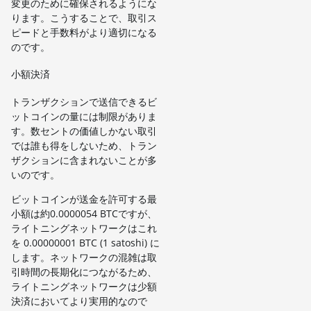
変更のために確保されるようにな
ります。こうすることで、取引ス
ピードと手数料がより適切になる
のです。
小額決済
トランザクションで送信できるビ
ットコインの量には制限がありま
す。数セントの価値しかない取引
では誰も得をしないため、トラン
ザクションに含まれないことが多
いのです。
ビットコインが送金を許可する最
小額は約0.0000054 BTCですが、
ライトニングネットワークはこれ
を 0.00000001 BTC (1 satoshi) に
します。ネットワークの混雑は取
引時間の長期化につながるため、
ライトニングネットワークは少額
決済においてより実用的なので