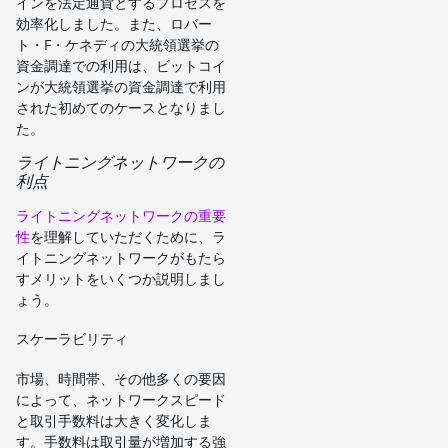
インを法定通貨とするプロセスを
効率化しました。また、ロバー
ト・F・ケネディの大統領選挙の
資金調達での利用は、ビットコイ
ンが大統領選挙の資金調達で利用
された初めてのケースとなりまし
た。
ライトニングネットワークの
利点
ライトニングネットワークの重要
性
を理解していただくために、ラ
イトニングネットワークがもたら
すメリットをいくつか説明しまし
ょう。
スケーラビリティ
市場、時間帯、その他多くの要因
によって、ネットワークスピード
と取引手数料は大きく変化しま
す。手数料は取引量が増加する強