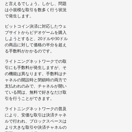
と言えるでしょう。しかし、問題
は小規模な取引を数多く行う状況
で発生します。
ビットコイン決済に対応したウェ
ブサイトからビデオゲームを購入
しようとすると、20ドルや30ドル
の商品に対して価格の半分を超え
る手数料がかかるのです。
ライトニングネットワークでの取
引にも手数料が発生しますが、そ
の機能は異なります。手数料はチ
ャネルの開設時と閉鎖時の両方で
支払われのみで、チャネルが開い
ている間は、無料で好きなだけ取
引を行うことができます。
ライトニングネットワークの普及
により、安価な取引は決済チャネ
ルで行われ、ブロックスペースは
より大きな取引や決済チャネルの