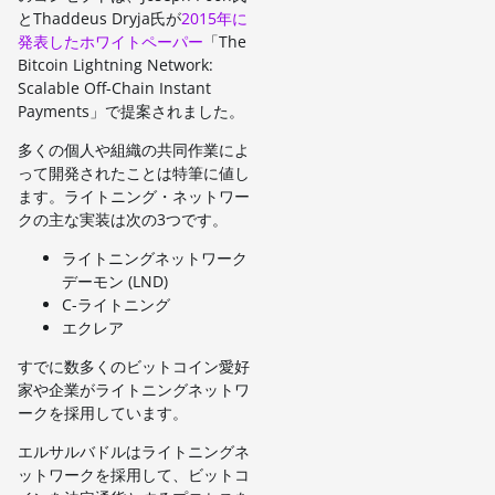
とThaddeus Dryja氏が
2015年に
発表したホワイトペーパー
「The
Bitcoin Lightning Network:
Scalable Off-Chain Instant
Payments」で提案されました。
多くの個人や組織の共同作業によ
って開発されたことは特筆に値し
ます。ライトニング・ネットワー
クの主な実装は次の3つです。
ライトニングネットワーク
デーモン (LND)
C-ライトニング
エクレア
すでに数多くのビットコイン愛好
家や企業がライトニングネットワ
ークを採用しています。
エルサルバドルはライトニングネ
ットワークを採用して、ビットコ