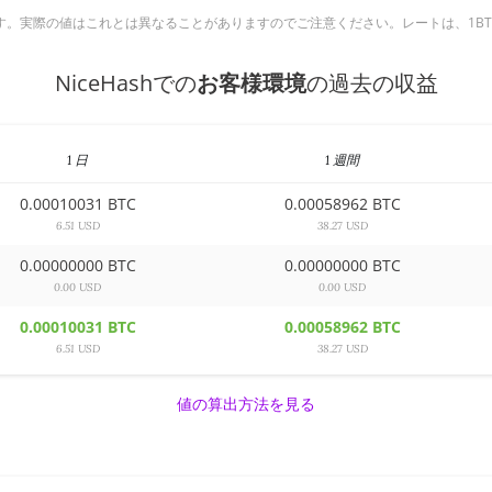
実際の値はこれとは異なることがありますのでご注意ください。レートは、1BTC ＝ 6
NiceHashでの
お客様環境
の過去の収益
1 日
1 週間
0.00010031 BTC
0.00058962 BTC
6.51 USD
38.27 USD
0.00000000 BTC
0.00000000 BTC
0.00 USD
0.00 USD
0.00010031 BTC
0.00058962 BTC
6.51 USD
38.27 USD
値の算出方法を見る