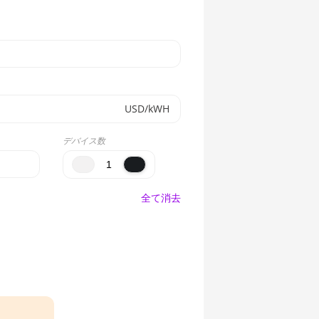
USD/kWH
デバイス数
全て消去