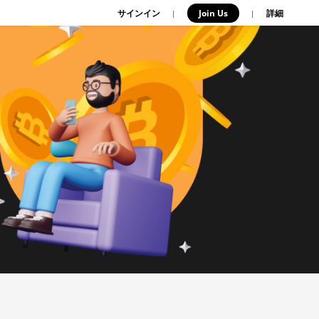
サインイン
Join Us
|
|
詳細