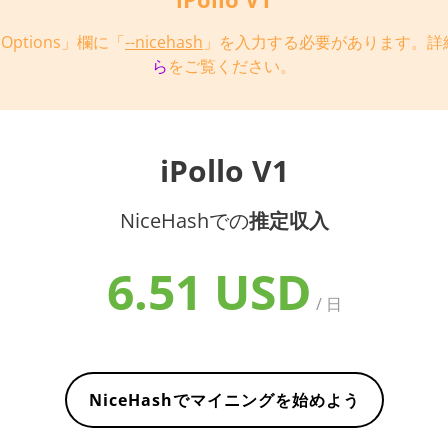
 Options」欄に「
--nicehash
」を入力する必要があります。詳
ら
をご覧ください。
iPollo V1
NiceHashでの
推定収入
6.51 USD
/ 日
NiceHashでマイニングを始めよう