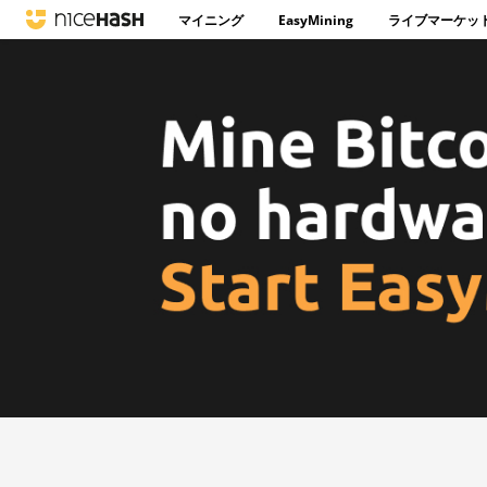
マイニング
EasyMining
ライブマーケッ