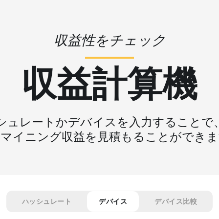
収益性をチェック
収益計算機
シュレートかデバイスを入力することで
なマイニング収益を見積もることができま
ハッシュレート
デバイス
デバイス比較