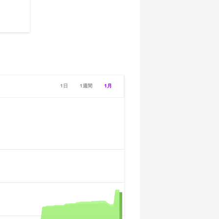
1日
1週間
1月