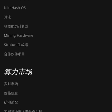
AntMiner S19
Pro+ Hyd (198Th)
NiceHash OS
BITMAIN
算法
AntMiner S19
收益能力计算器
Pro+ Hyd. (191Th)
Mining Hardware
BITMAIN
AntMiner S19 XP
Stratum生成器
(140Th)
合作伙伴项目
BITMAIN
AntMiner S19 XP
Hyd 3U (512Th)
算力市场
BITMAIN
AntMiner S19 XP+
实时市场
Hyd (279Th)
价格信息
BITMAIN
AntMiner S19j Pro
矿池适配
(100Th)
加密货币重大事件倒计时