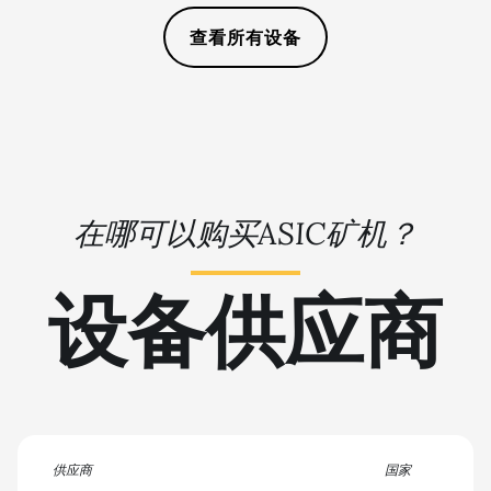
16GB
🏳ㅤ TMT - m
查看所有设备
AMD RX 6950 XT
🇹🇳ㅤ TND - DT
AMD RX 7600
🇹🇷ㅤ TRY - TL
AMD RX 7600 XT
🇹🇹ㅤ TTD - TT$
AMD RX 7700 XT
🇹🇼ㅤ TWD - NT$
AMD RX 7800 XT
在哪可以购买ASIC矿机？
🇹🇿ㅤ TZS - TSh
AMD RX 7900 GRE
🇺🇦ㅤ UAH - ₴
设备供应商
AMD RX 7900 XT
🇺🇬ㅤ UGX - USh
20GB
🇺🇾ㅤ UYU - $U
AMD RX 7900 XTX
24GB
🇺🇿ㅤ UZS
AMD RX 9070
🏳ㅤ VES - Bs.S
AMD RX 9070 GRE
🇻🇳ㅤ VND - ₫
供应商
国家