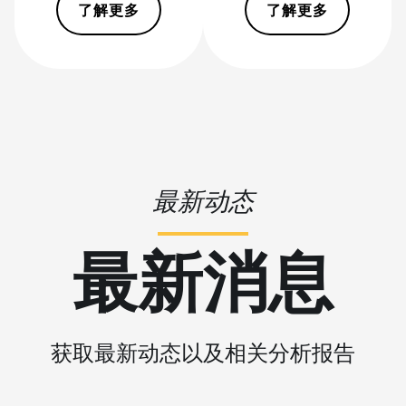
(20Gh)
了解更多
了解更多
BITMAIN
AntMiner L11 Hyd.
2U (33Gh)
BITMAIN
AntMiner L11 Hyd.
6U (33Gh)
BITMAIN
最新动态
AntMiner L11 Pro
(21Gh)
最新消息
BITMAIN
AntMiner L3 ++
BITMAIN
AntMiner L3+
获取最新动态以及相关分析报告
BITMAIN
AntMiner L7