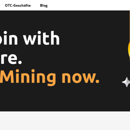
OTC-Geschäfte
Blog