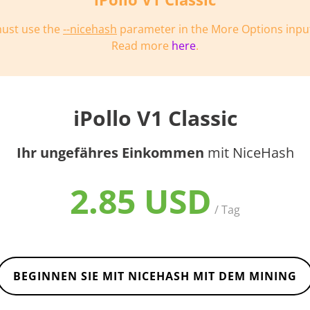
ust use the
--nicehash
parameter in the More Options input 
Read more
here
.
iPollo V1 Classic
Ihr ungefähres Einkommen
mit NiceHash
2.85 USD
/ Tag
BEGINNEN SIE MIT NICEHASH MIT DEM MINING