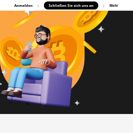
Anmelden
Schließen Sie sich uns an
|
|
Mehr