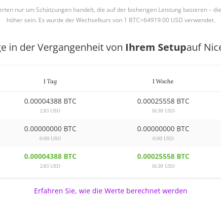
Werten nur um Schätzungen handelt, die auf der bisherigen Leistung basieren – di
höher sein. Es wurde der Wechselkurs von 1 BTC=64919.00 USD verwendet.
ge in der Vergangenheit von
Ihrem Setup
auf Ni
1 Tag
1 Woche
0.00004388 BTC
0.00025558 BTC
2.85 USD
16.59 USD
0.00000000 BTC
0.00000000 BTC
0.00 USD
0.00 USD
0.00004388 BTC
0.00025558 BTC
2.85 USD
16.59 USD
Erfahren Sie, wie die Werte berechnet werden