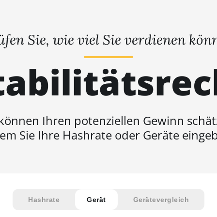
üfen Sie, wie viel Sie verdienen kön
abilitätsre
 können Ihren potenziellen Gewinn schät
em Sie Ihre Hashrate oder Geräte einge
Hashrate
Gerät
Gerätevergleich