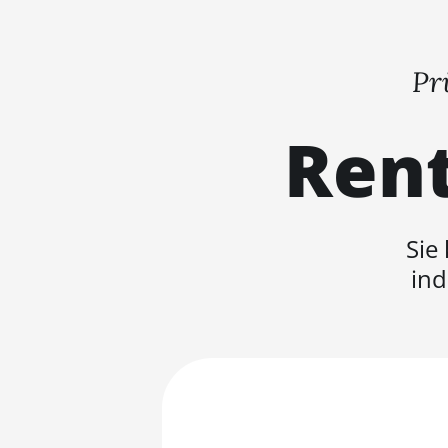
Pr
Rent
Sie
ind