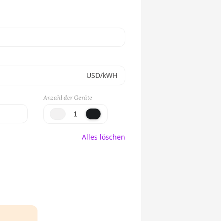
USD/kWH
Anzahl der Geräte
Alles löschen