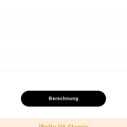
Berechnung
iPollo V1 Classic