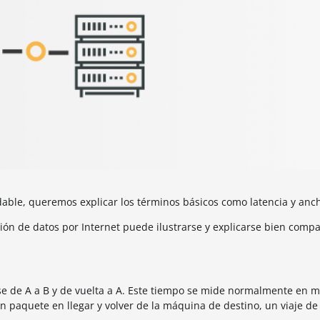
dable, queremos explicar los términos básicos como latencia y anc
ión de datos por Internet puede ilustrarse y explicarse bien comp
rse de A a B y de vuelta a A. Este tiempo se mide normalmente en 
paquete en llegar y volver de la máquina de destino, un viaje de 