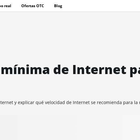
o real
Ofertas OTC
Blog
d mínima de Internet p
nternet y explicar qué velocidad de Internet se recomienda para la 