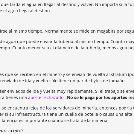
ue tarda el agua en llegar al destino y volver. No importa si la tu
 el agua llega al destino.
tirse al mismo tiempo. Normalmente se mide en megabits por seg
 de agua que puede enviar la tubería al mismo tiempo. Cuanto may
iempo. Cuanto menor sea el diámetro de la tubería, menos agua po
 que se reciben en el minero y se envían de vuelta al stratum (po
enviado de ida y vuelta sólo tiene un par de bytes de tamaño.
ser enviados de ida y vuelta muy rápidamente. Si el trabajo se env
ora tienes una
aporte rechazado.
.
No se le paga por los aportes re
d se encuentra lejos de los servidores de minería, entonces podría 
si su infraestructura tiene un cuello de botella o causa una alta 
a latencia es importante cuando se trata de la minería.
nar cripto?