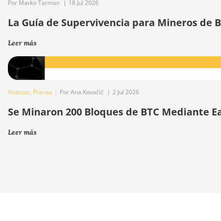
Por Marko Tarman
|
18 Jul 2026
La Guía de Supervivencia para Mineros de Bi
Leer más
Noticias
,
Prensa
|
Por Ana Kovačič
|
2 Jul 2026
Se Minaron 200 Bloques de BTC Mediante E
Leer más