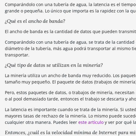
Comparándolo con una tubería de agua, la latencia es el tiempo q
grande o pequeña. Lo único que importa es la rapidez con la que
¿Qué es el ancho de banda?
El ancho de banda es la cantidad de datos que pueden transmi
Comparándolo con una tubería de agua, se trata de la cantidad
diámetro de la tubería, más agua podrá transportar al mismo t
transportar.
¿Qué tipo de datos se utilizan en la minería?
La minería utiliza un ancho de banda muy reducido. Los paquetes
tamaño muy pequeño. El paquete de datos (trabajos de minería) 
Pero, estos paquetes de datos, o trabajos de minería, necesitan 
o al pool demasiado tarde, entonces el trabajo se descarta y ah
La latencia es importante cuando se trata de la minería. Si uste
mayores tasas de rechazo de la minería. Lo mismo puede suceder 
cualquier otra manera. Puedes leer
este artículo
y ver por qué l
Entonces, ¿cuál es la velocidad mínima de Internet para mi