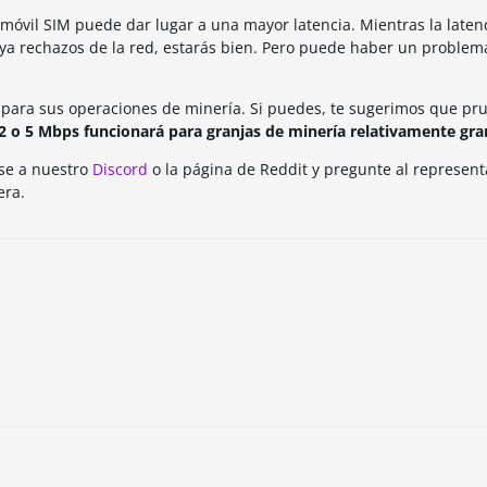
 móvil SIM puede dar lugar a una mayor latencia. Mientras la latenc
ya rechazos de la red, estarás bien. Pero puede haber un problema
er para sus operaciones de minería. Si puedes, te sugerimos que p
 2 o 5 Mbps funcionará para granjas de minería relativamente gra
rse a nuestro
Discord
o la página de Reddit y pregunte al represen
era.