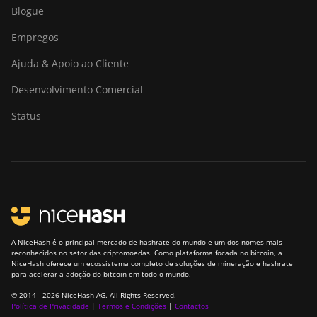
Blogue
Empregos
Ajuda & Apoio ao Cliente
Desenvolvimento Comercial
Status
A NiceHash é o principal mercado de hashrate do mundo e um dos nomes mais
reconhecidos no setor das criptomoedas. Como plataforma focada no bitcoin, a
NiceHash oferece um ecossistema completo de soluções de mineração e hashrate
para acelerar a adoção do bitcoin em todo o mundo.
© 2014 - 2026 NiceHash AG. All Rights Reserved.
Política de Privacidade
|
Termos e Condições
|
Contactos