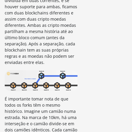
dividida em duas correntes, e se
houver suporte para ambas, ficamos
com duas blockchains diferentes e
assim com duas cripto moedas
diferentes. Ambas as cripto moedas
partilham a mesma história até ao
último bloco comum (antes da
separação). Após a separação, cada
blockchain tem as suas próprias
regras e as moedas não podem ser
enviadas entre elas.
É importante tomar nota de que
todos os forks têm o mesmo
histórico. Imagine um camião numa
estrada. Na marca de 10km, há uma
interseção e o camião divide-se em
dois camiões idênticos. Cada camião