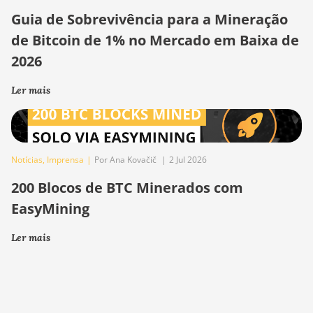
Guia de Sobrevivência para a Mineração
de Bitcoin de 1% no Mercado em Baixa de
2026
Ler mais
Notícias
,
Imprensa
|
Por Ana Kovačič
|
2 Jul 2026
200 Blocos de BTC Minerados com
EasyMining
Ler mais