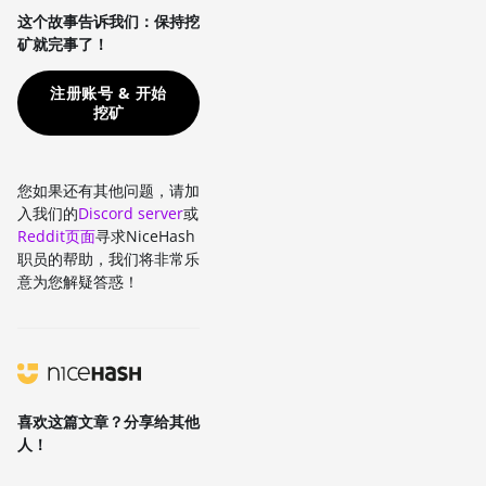
这个故事告诉我们：保持挖
矿就完事了！
注册账号 & 开始
挖矿
您如果还有其他问题，请加
入我们的
Discord server
或
Reddit页面
寻求NiceHash
职员的帮助，我们将非常乐
意为您解疑答惑！
喜欢这篇文章？分享给其他
人！