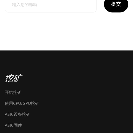
提交
挖矿
开始挖矿
使用CPU/GPU挖矿
ASIC设备挖矿
ASIC固件