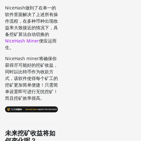
NiceHash做到了在单一的
软件里面解决了上述所有操
作流程，在多种币种出现收
益率大致接近的情况下，具
备挖矿算法自动切换的
NiceHash Miner
便应运而
生。
NiceHash miner将确保你
获得尽可能好的挖矿收益，
同时以比特币作为收款方
式，该软件使得每个矿工的
挖矿更加简单便捷！只需简
单设置即可进行无忧挖矿！
而且挖矿效率很高。
未来挖矿收益将如
何变化呢？