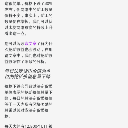
这很简单，价格下跌了30%
左右，但网络中的矿工数量
保持不变，事实上，矿工的
数量仍在增长。我们可以从
以太坊网络难度的持续上升
看出这一点。
您可以阅读
该文章
了解为什
么挖矿收益也会波动，在那
篇文章中，我们也对挖矿收
益收缩作了细致的分析。
每日法定货币价值为单
位的挖矿价值总量下降
价格下跌会导致以法定货币
单位表示的挖矿价值总量下
降，每日的总法定货币价值
等于一天内所有区块奖励的
总乘以其对应法定货币价
格。
每天大约有12,800个ETH被