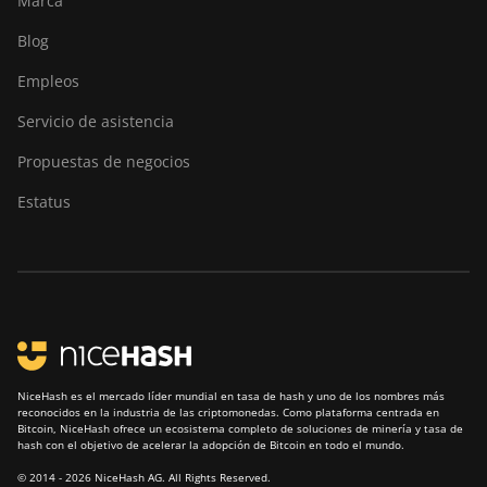
Marca
Blog
Empleos
Servicio de asistencia
Propuestas de negocios
Estatus
NiceHash es el mercado líder mundial en tasa de hash y uno de los nombres más
reconocidos en la industria de las criptomonedas. Como plataforma centrada en
Bitcoin, NiceHash ofrece un ecosistema completo de soluciones de minería y tasa de
hash con el objetivo de acelerar la adopción de Bitcoin en todo el mundo.
© 2014 - 2026 NiceHash AG. All Rights Reserved.