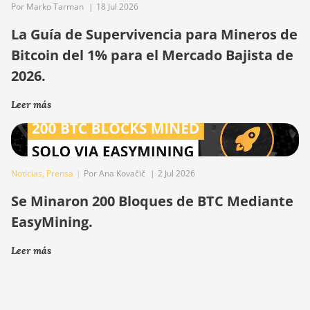
Por Marko Tarman
|
18 Jul 2026
La Guía de Supervivencia para Mineros de
Bitcoin del 1% para el Mercado Bajista de
2026.
Leer más
Noticias
,
Prensa
|
Por Ana Kovačič
|
2 Jul 2026
Se Minaron 200 Bloques de BTC Mediante
EasyMining.
Leer más