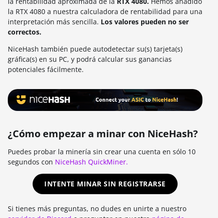
la rentabilidad aproximada de la
RTX 4080.
Hemos añadido
la RTX 4080 a nuestra calculadora de rentabilidad para una
interpretación más sencilla.
Los valores pueden no ser
correctos.
NiceHash también puede autodetectar su(s) tarjeta(s)
gráfica(s) en su PC, y podrá calcular sus ganancias
potenciales fácilmente.
¿Cómo empezar a minar con NiceHash?
Puedes probar la minería sin crear una cuenta en sólo 10
segundos con
NiceHash QuickMiner.
INTENTE MINAR SIN REGISTRARSE
Si tienes más preguntas, no dudes en unirte a nuestro