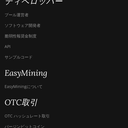
ディベロッパー
プール運営者
ソフトウェア開発者
脆弱性報奨金制度
API
サンプルコード
EasyMining
EasyMiningについて
OTC取引
OTC ハッシュレート取引
バージンビットコイン