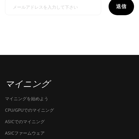
送信
マイニング
マイニングを始めよう
CPU/GPUでのマイニング
ASICでのマイニング
ASICファームウェア