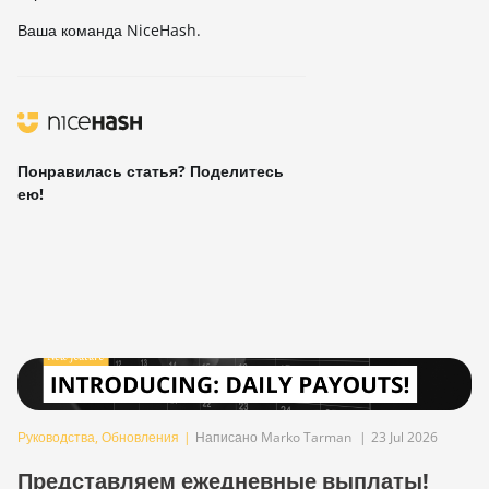
Ваша команда NiceHash.
Понравилась статья? Поделитесь
ею!
Руководства
,
Обновления
|
Написано Marko Tarman
|
23 Jul 2026
Представляем ежедневные выплаты!