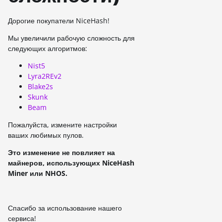
Дорогие покупатели NiceHash!
Мы увеличили рабочую сложность для
следующих алгоритмов:
Nist5
Lyra2REv2
Blake2s
Skunk
Beam
Пожалуйста, измените настройки
ваших любимых пулов.
Это изменение не повлияет на
майнеров, использующих NiceHash
Miner или NHOS.
Спасибо за использование нашего
сервиса!