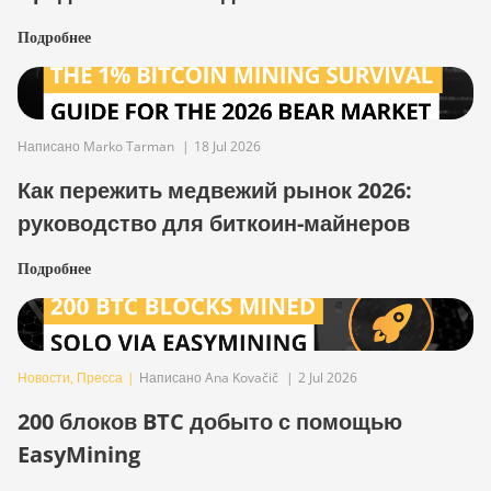
Подробнее
Написано Marko Tarman
|
18 Jul 2026
Как пережить медвежий рынок 2026:
руководство для биткоин-майнеров
Подробнее
Новости
,
Пресса
|
Написано Ana Kovačič
|
2 Jul 2026
200 блоков BTC добыто с помощью
EasyMining