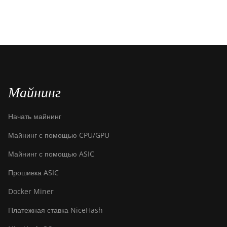
Майнинг
Начать майнинг
Майнинг с помощью CPU/GPU
Майнинг с помощью ASIC
Прошивка ASIC
Docker Miner
Платежная ставка NiceHash