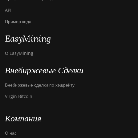
API
Пример кода
EasyMining
О EasyMining
Внебиржевые Сделки
Внебиржевые сделки по хэшрейту
Virgin Bitcoin
Компания
О нас