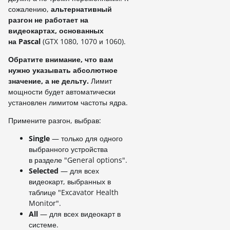
сожалению,
альтернативный
разгон не работает на
видеокартах, основанных
на Pascal
(GTX 1080, 1070 и 1060).
Обратите внимание, что вам
нужно указывать абсолютное
значение, а не дельту.
Лимит
мощности будет автоматически
установлен лимитом частоты ядра.
Примените разгон, выбрав:
Single
— только для одного
выбранного устройства
в разделе "General options".
Selected
— для всех
видеокарт, выбранных в
таблице "Excavator Health
Monitor".
All
— для всех видеокарт в
системе.