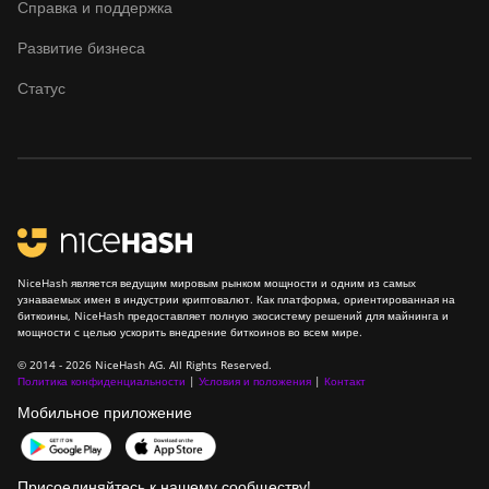
Справка и поддержка
Развитие бизнеса
Статус
NiceHash является ведущим мировым рынком мощности и одним из самых
узнаваемых имен в индустрии криптовалют. Как платформа, ориентированная на
биткоины, NiceHash предоставляет полную экосистему решений для майнинга и
мощности с целью ускорить внедрение биткоинов во всем мире.
© 2014 - 2026 NiceHash AG. All Rights Reserved.
Политика конфиденциальности
|
Условия и положения
|
Контакт
Мобильное приложение
Присоединяйтесь к нашему сообществу!