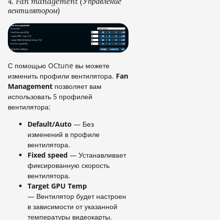
4. Fan management (Управление
вентилятором)
С помощью OCtune вы можете
изменить профили вентилятора.
Fan
Management
позволяет вам
использовать 5 профилей
вентилятора:
Default/Auto
— Без
изменений в профиле
вентилятора.
Fixed speed
— Устанавливает
фиксированную скорость
вентилятора.
Target GPU Temp
— Вентилятор будет настроен
в зависимости от указанной
температуры видеокарты.