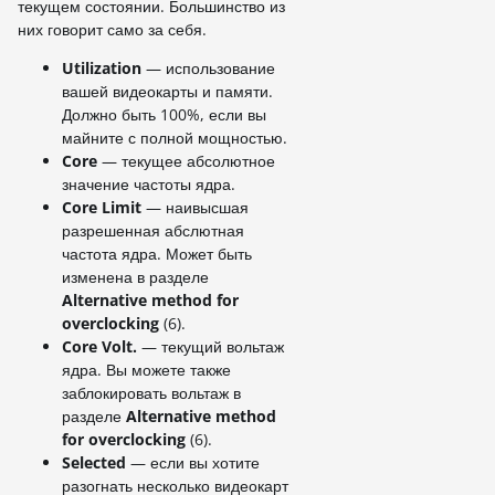
текущем состоянии. Большинство из
них говорит само за себя.
Utilization
— использование
вашей видеокарты и памяти.
Должно быть 100%, если вы
майните с полной мощностью.
Core
— текущее абсолютное
значение частоты ядра.
Core Limit
— наивысшая
разрешенная абслютная
частота ядра. Может быть
изменена в разделе
Alternative method for
overclocking
(6).
Core Volt.
— текущий вольтаж
ядра. Вы можете также
заблокировать вольтаж в
разделе
Alternative method
for overclocking
(6).
Selected
— если вы хотите
разогнать несколько видеокарт