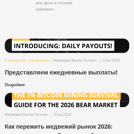
все дело в плохом
райзере».
Руководства
,
Обновления
|
Написано Marko Tarman
|
23 Jul 2026
Представляем ежедневные выплаты!
Подробнее
Написано Marko Tarman
|
18 Jul 2026
Как пережить медвежий рынок 2026: