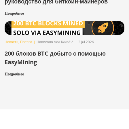
руководство для биткоин-майнеров
Подробнее
Новости
,
Пресса
|
Написано Ana Kovačič
|
2 Jul 2026
200 блоков BTC добыто с помощью
EasyMining
Подробнее