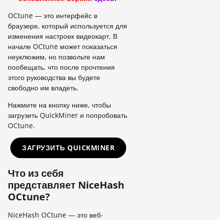
OCtune — это интерфейс в
браузере, который используется для
изменения настроек видеокарт. В
начале OCtune может показаться
неуклюжим, но позвольте нам
пообещать, что после прочтения
этого руководства вы будете
свободно им владеть.
Нажмите на кнопку ниже, чтобы
загрузить QuickMiner и попробовать
OCtune.
ЗАГРУЗИТЬ QUICKMINER
Что из себя
представляет NiceHash
OCtune?
NiceHash OCtune — это веб-