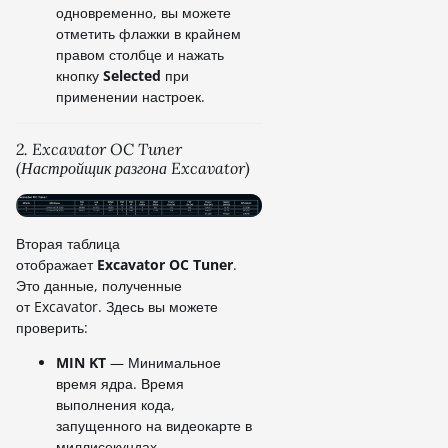
одновременно, вы можете
отметить флажки в крайнем
правом столбце и нажать
кнопку
Selected
при
применении настроек.
2. Excavator OC Tuner
(Настройщик разгона Excavator)
Вторая таблица
отображает
Excavator OC Tuner
.
Это данные, полученные
от Excavator. Здесь вы можете
проверить:
MIN KT
— Минимальное
время ядра. Время
выполнения кода,
запущенного на видеокарте в
миллисекундах.