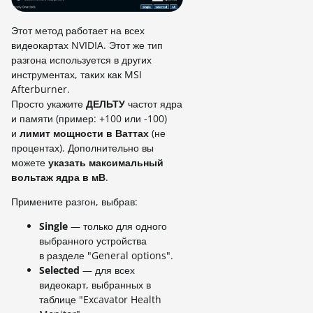
Этот метод работает на всех
видеокартах NVIDIA. Этот же тип
разгона используется в других
инструментах, таких как MSI
Afterburner.
Просто укажите
ДЕЛЬТУ
частот ядра
и памяти (пример: +100 или -100)
и
лимит мощности в Ваттах
(не
процентах). Дополнительно вы
можете
указать максимальный
вольтаж ядра в мВ
.
Примените разгон, выбрав:
Single
— только для одного
выбранного устройства
в разделе "General options".
Selected
— для всех
видеокарт, выбранных в
таблице "Excavator Health