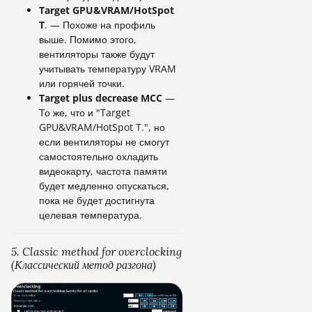
Target GPU&VRAM/HotSpot
T
. — Похоже на профиль
выше. Помимо этого,
вентиляторы также будут
учитывать температуру VRAM
или горячей точки.
Target plus decrease MCC
—
То же, что и "Target
GPU&VRAM/HotSpot T.", но
если вентиляторы не смогут
самостоятельно охладить
видеокарту, частота памяти
будет медленно опускаться,
пока не будет достигнута
целевая температура.
5. Classic method for overclocking
(Классический метод разгона)