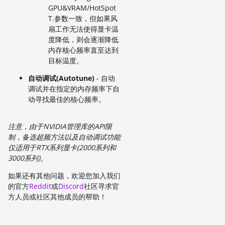
GPU&VRAM/HotSpot
T.参数一致，但如果风
扇工作无法使得显卡温
度降低，则会逐渐降低
内存核心频率直至达到
目标温度。
自动调试(Autotune)
- 自动
调试并在指定的内存频率下自
动寻找最佳的核心频率。
注意，由于NVIDIA管理库的API限
制，备选超频方法以及自动调试功能
仅适用于RTX系列显卡(2000系列和
3000系列)。
如果还有其他问题，欢迎您加入我们
的官方
Reddit
或
Discord
社区寻求官
方人员或社区其他成员的帮助！