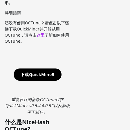
形。
详细指南
还没有使用OCTune？请点击以下链
接下载QuickMiner并开始试用
OCTune，请点击
这里
了解如何使用
OCTune。
下载QuickMineR
重新设计的新版OCTune仅在
QuickMiner v0.5.4.4.0 RC以及新版
本中提供。
什么是NiceHash
OCTune?