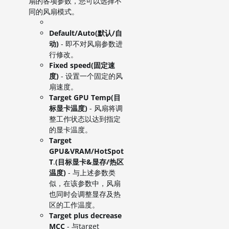
扇的各项参数，您可以选择不
同的风扇模式。
Default/Auto(默认/自
动)
- 即不对风扇参数进
行修改。
Fixed speed(固定速
度)
- 设置一个固定的风
扇速度。
Target GPU Temp(目
标显卡温度)
- 风扇将调
整工作状态以达到指定
的显卡温度。
Target
GPU&VRAM/HotSpot
T
.
(目标显卡&显存/热区
温度)
- 与上述参数类
似，在该参数中，风扇
也同时会调整显存及热
区的工作温度。
Target plus decrease
MCC
- 与target