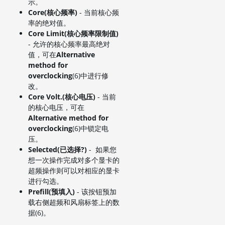
示。
Core(核心频率)
- 当前核心频
率的绝对值。
Core Limit(核心频率限制值)
- 允许的核心频率最高绝对
值，可在
Alternative
method for
overclocking
(6)中进行修
改。
Core Volt.(核心电压)
- 当前
的核心电压，可在
Alternative method for
overclocking
(6)中锁定电
压。
Selected(已选择?)
- 如果您
想一次操作完成对多个显卡的
超频操作则可以对相应的显卡
进行勾选。
Prefill(预填入)
- 该按钮预加
载右侧超频和风扇标签上的数
据(6)。