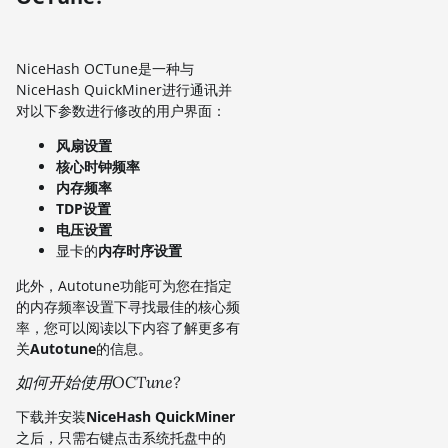
NiceHash OCTune是一种与
NiceHash QuickMiner进行通讯并
对以下参数进行修改的用户界面：
风扇设置
核心时钟频率
内存频率
TDP设置
电压设置
显卡的
内存时序设置
此外，Autotune功能可为您在指定
的内存频率设置下寻找最佳的核心频
率，您可以阅读以下内容了解更多有
关
Autotune
的信息。
如何开始使用OCTune?
下载并安装
NiceHash QuickMiner
之后，只需右键点击系统托盘中的