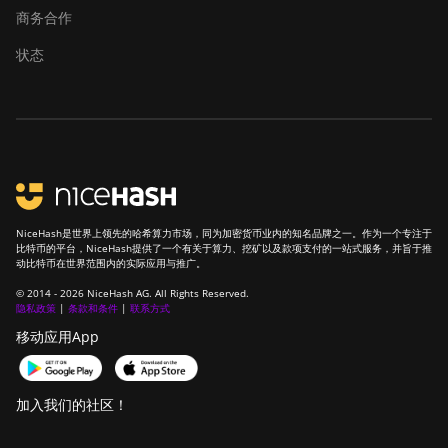
商务合作
状态
NiceHash是世界上领先的哈希算力市场，同为加密货币业内的知名品牌之一。作为一个专注于
比特币的平台，NiceHash提供了一个有关于算力、挖矿以及款项支付的一站式服务，并旨于推
动比特币在世界范围内的实际应用与推广。
© 2014 - 2026 NiceHash AG. All Rights Reserved.
隐私政策
|
条款和条件
|
联系方式
移动应用App
加入我们的社区！