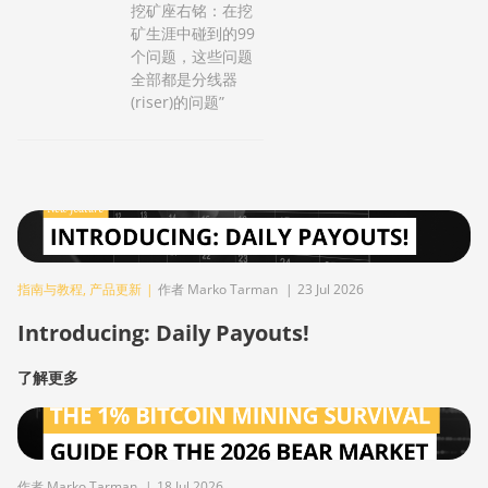
挖矿座右铭：在挖
矿生涯中碰到的99
个问题，这些问题
全部都是分线器
(riser)的问题”
指南与教程
,
产品更新
|
作者 Marko Tarman
|
23 Jul 2026
Introducing: Daily Payouts!
了解更多
作者 Marko Tarman
|
18 Jul 2026