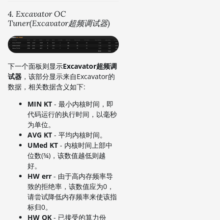
4. Excavator OC
Tuner(Excavator超频调试器)
下一个面板则显示
Excavator超频调
试器
，该部分显示来自Excavator的
数据，相关数据含义如下:
MIN KT
- 最小内核时间，即
代码运行的执行时间，以毫秒
为单位。
AVG KT
- 平均内核时间。
UMed KT
- 内核时间上部中
位数(¾)，该数值越低则越
好。
HW err
- 由于高内存频率导
致的拒绝率，该数值应为0，
请尝试降低内存频率来使该指
标归0。
HW OK
- 已接受的算力份