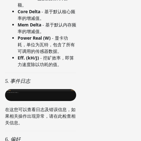
额。
Core Delta
- 基于默认核心频
率的增减值。
Mem Delta
- 基于默认内存频
率的增减值。
Power Real (W)
- 显卡功
耗，单位为瓦特，包含了所有
可调用的传感器数据。
Eff. (kH/J)
- 挖矿效率，即算
力速度除以功耗的值。
5. 事件日志
在这您可以查看日志及错误信息，如
果相关操作出现异常，请在此检查相
关信息。
6. 偏好