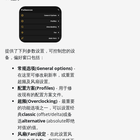
提供了下列参数设置，可控制您的设
备，偏好窗口包括：
常规选项(General options)
-
在这里可修改刷新率，或重置
超频及风扇设置。
配置方案(Profiles)
- 用于修
改现有的配置方案文件。
超频(Overclocking)
- 最重要
的功能选项之一，可以设置经
典
classic
(offset/delta)或备
选
alternative
(absolute即绝
对值)的值。
风扇(Fan)设定
- 在此设置风