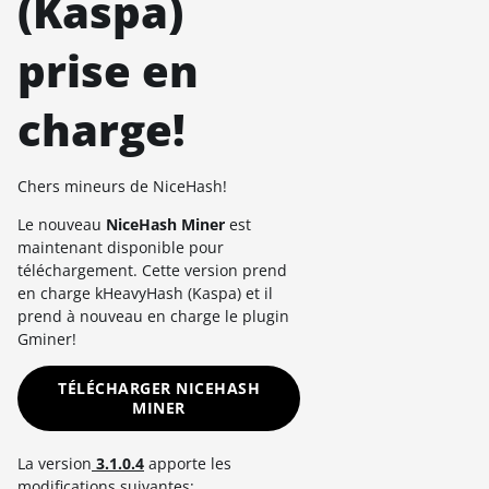
(Kaspa)
prise en
charge!
Chers mineurs de NiceHash!
Le nouveau
NiceHash Miner
est
maintenant disponible pour
téléchargement. Cette version prend
en charge kHeavyHash (Kaspa) et il
prend à nouveau en charge le plugin
Gminer!
TÉLÉCHARGER NICEHASH
MINER
La version
3.1.0.4
apporte les
modifications suivantes: