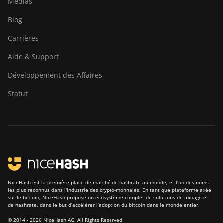
Médias
Blog
Carrières
Aide & Support
Développement des Affaires
Statut
NiceHash est la première place de marché de hashrate au monde, et l'un des noms
les plus reconnus dans l'industrie des crypto-monnaies. En tant que plateforme axée
sur le bitcoin, NiceHash propose un écosystème complet de solutions de minage et
de hashrate, dans le but d’accélérer l’adoption du bitcoin dans le monde entier.
© 2014 - 2026 NiceHash AG. All Rights Reserved.