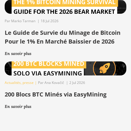
Par Marko Tarman
|
18 Jul 2026
Le Guide de Survie du Minage de Bitcoin
Pour le 1% En Marché Baissier de 2026
En savoir plus
Actualités
,
presse
|
Par Ana Kovačič
|
2 Jul 2026
200 Blocs BTC Minés via EasyMining
En savoir plus