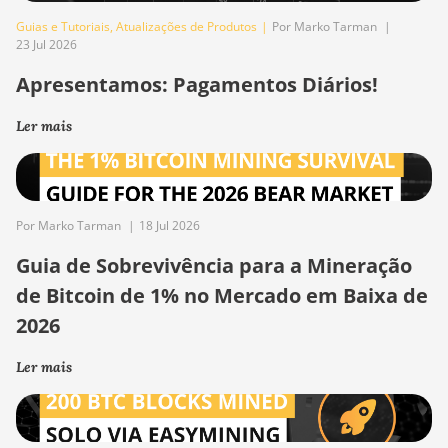
Guias e Tutoriais
,
Atualizações de Produtos
|
Por Marko Tarman
|
23 Jul 2026
Apresentamos: Pagamentos Diários!
Ler mais
Por Marko Tarman
|
18 Jul 2026
Guia de Sobrevivência para a Mineração
de Bitcoin de 1% no Mercado em Baixa de
2026
Ler mais