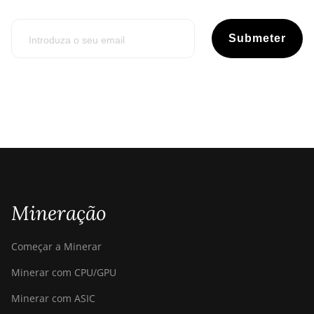
Submeter
Mineração
Começar a Minerar
Minerar com CPU/GPU
Minerar com ASIC