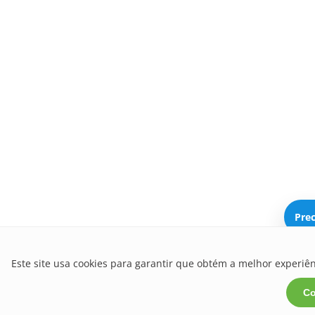
Prec
Este site usa cookies para garantir que obtém a melhor experiên
C