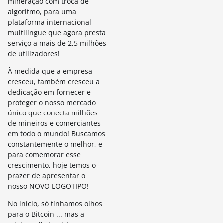
mineração com troca de
algoritmo, para uma
plataforma internacional
multilíngue que agora presta
serviço a mais de 2,5 milhões
de utilizadores!
À medida que a empresa
cresceu, também cresceu a
dedicação em fornecer e
proteger o nosso mercado
único que conecta milhões
de mineiros e comerciantes
em todo o mundo! Buscamos
constantemente o melhor, e
para comemorar esse
crescimento, hoje temos o
prazer de apresentar o
nosso NOVO LOGOTIPO!
No início, só tínhamos olhos
para o Bitcoin ... mas a