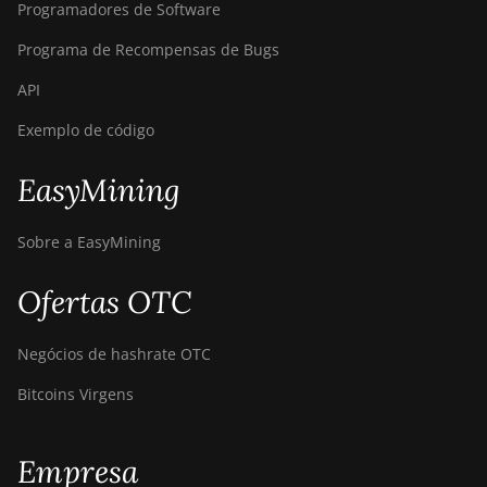
Programadores de Software
Programa de Recompensas de Bugs
API
Exemplo de código
EasyMining
Sobre a EasyMining
Ofertas OTC
Negócios de hashrate OTC
Bitcoins Virgens
Empresa