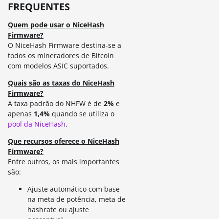
FREQUENTES
Quem pode usar o NiceHash
Firmware?
O NiceHash Firmware destina-se a
todos os mineradores de Bitcoin
com modelos ASIC suportados.
Quais são as taxas do NiceHash
Firmware?
A taxa padrão do NHFW é de
2%
e
apenas
1,4%
quando se utiliza o
pool da NiceHash
.
Que recursos oferece o NiceHash
Firmware?
Entre outros, os mais importantes
são:
Ajuste automático com base
na meta de potência, meta de
hashrate ou ajuste