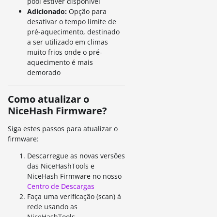
pool estiver disponível
Adicionado:
Opção para
desativar o tempo limite de
pré-aquecimento, destinado
a ser utilizado em climas
muito frios onde o pré-
aquecimento é mais
demorado
Como atualizar o
NiceHash Firmware?
Siga estes passos para atualizar o
firmware:
Descarregue as novas versões
das NiceHashTools e
NiceHash Firmware no nosso
Centro de Descargas
Faça uma verificação (scan) à
rede usando as
NiceHashTools