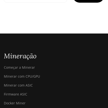
Mineração
Começar a Minerar
Minerar com CPU/GPU
Minerar com ASIC
Firmware ASIC
Docker Miner