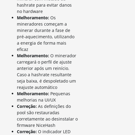
hashrate para evitar danos
no hardware
Melhoramento
:
Os
mineradores começam a
minerar durante a fase de
pré-aquecimento, utilizando
a energia de forma mais
eficaz
Melhoramento:
O minerador
carregará o perfil de ajuste
anterior após um reinício.
Caso a hashrate resultante
seja baixa, é despoletado um
reajuste automático
Melhoramento:
Pequenas
melhorias na UI/UX
Correção:
As definições do
pool são restauradas
corretamente ao desinstalar o
firmware NiceHash
Correção:
O indicador LED