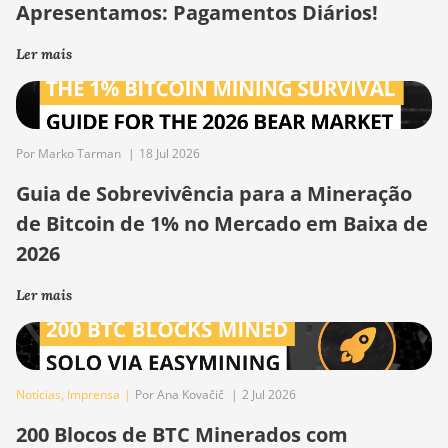
Apresentamos: Pagamentos Diários!
Ler mais
Por Marko Tarman
|
18 Jul 2026
Guia de Sobrevivência para a Mineração
de Bitcoin de 1% no Mercado em Baixa de
2026
Ler mais
Notícias
,
Imprensa
|
Por Ana Kovačič
|
2 Jul 2026
200 Blocos de BTC Minerados com