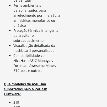
percentual
Perfis ambientais
personalizados para
arrefecimento por imersão, a
ar, hídrico, monofásico ou
bifásico
Proteção térmica inteligente
para evitar o
sobreaquecimento
Visualização detalhada da
hashboard personalizada
Compatibilidade com
NiceHash ASIC Manager,
Foreman, Awesome Miner,
BTCtools e outros.
Que modelos de ASIC são
suportados pelo NiceHash
Firmware?
S19