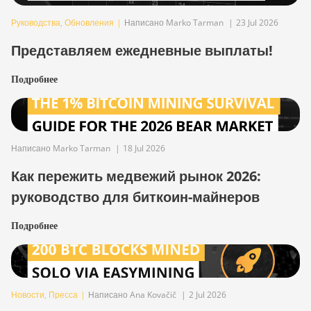
Руководства
,
Обновления
|
Написано Marko Tarman
|
23 Jul 2026
Представляем ежедневные выплаты!
Подробнее
Написано Marko Tarman
|
18 Jul 2026
Как пережить медвежий рынок 2026:
руководство для биткоин-майнеров
Подробнее
Новости
,
Пресса
|
Написано Ana Kovačič
|
2 Jul 2026