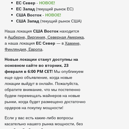
ЕС Север
-
НОВОЕ!
ЕС Запад
(текущий рынок ЕС)
США Восток
-
НОВОЕ!
США Запад
(текущий рынок США)
Наша локация
США Восток
находится
в
Ашберне, Виргиния, Северная Америка
,
а наша локация
ЕС Север
— в
Хамине,
Финляндия, Европа
.
Новые локации станут доступны на
основном сайте во вторник, 23
февраля в 6:00 PM CET!
Мы опубликуем
еще одно объявление, когда новые
локации выйдут в онлайн. Пожалуйста,
обратите внимание, что мы постепенно
будем перемещать майнеров на новые
рынки, когда будет размещено достаточно
ордеров на покупку мощности!
Если у вас есть какие-либо вопросы
касательно нашего рынка мощности, без