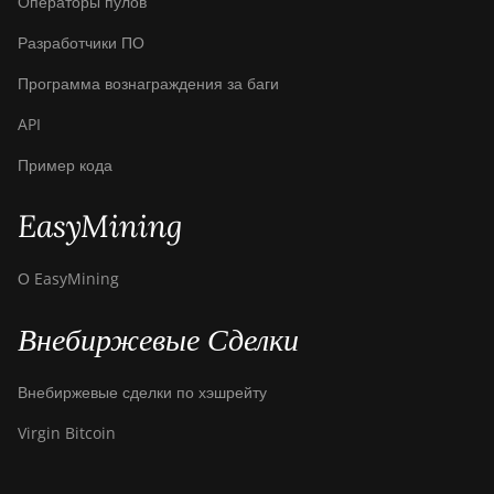
Операторы пулов
Разработчики ПО
Программа вознаграждения за баги
API
Пример кода
EasyMining
О EasyMining
Внебиржевые Сделки
Внебиржевые сделки по хэшрейту
Virgin Bitcoin