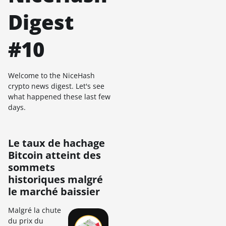
Digest
#10
Welcome to the NiceHash
crypto news digest. Let's see
what happened these last few
days.
Le taux de hachage
Bitcoin atteint des
sommets
historiques malgré
le marché baissier
Malgré la chute
du prix du