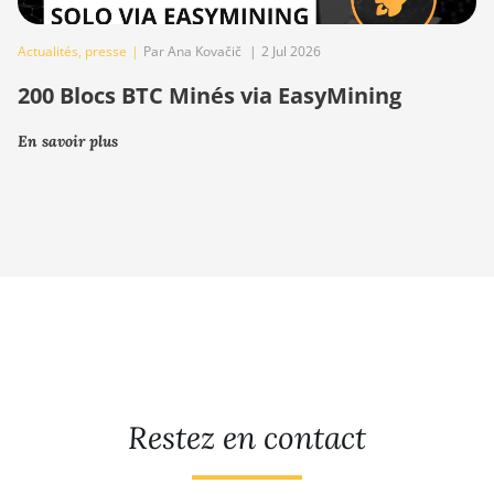
Actualités
,
presse
|
Par Ana Kovačič
|
2 Jul 2026
200 Blocs BTC Minés via EasyMining
En savoir plus
Restez en contact