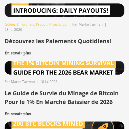
Guides & Tutoriels
,
Produit Mises à jour
|
Par Marko Tarman
|
23 Jul 2026
Découvrez les Paiements Quotidiens!
En savoir plus
Par Marko Tarman
|
18 Jul 2026
Le Guide de Survie du Minage de Bitcoin
Pour le 1% En Marché Baissier de 2026
En savoir plus