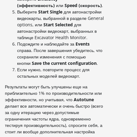
(эффективность)
или
Speed
(скорость)
.
Выберите
Start Single
для автонастройки
видеокарты, выбранной в разделе General
options, или
Start Selected
для
автонастройки видеокарт, выбранных в
таблице Excavator Health Monitor.
Подождите и наблюдайте за
Events
справа. После завершения убедитесь, что
сохранили изменения с помощью
кнопки
Save the current configuration
.
Если нужно, повторите процесс для
остальных моделей видеокарт.
Результаты могут быть улучшены еще на
приблизительно 1% по производительности или
эффективности, но учитывая, что
Autotune
делает все автоматически и очень быстро (всего
за одну итерацию через допустимые
ограничения частоты ядра, одновременно
тестируя производительность), спросите себя, а
стоит ли вообще дополнительная настройка