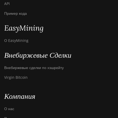
API
Пример кода
EasyMining
О EasyMining
Внебиржевые Сделки
Внебиржевые сделки по хэшрейту
Virgin Bitcoin
Компания
О нас