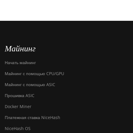
Майнинг
Начать майнинг
Майнинг с помощью CPU/GPU
Майнинг с помощью ASIC
Прошивка ASIC
Docker Miner
Платежная ставка NiceHash
NiceHash OS