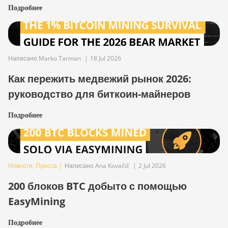
Подробнее
Написано Marko Tarman
|
18 Jul 2026
Как пережить медвежий рынок 2026:
руководство для биткоин-майнеров
Подробнее
Новости
,
Пресса
|
Написано Ana Kovačič
|
2 Jul 2026
200 блоков BTC добыто с помощью
EasyMining
Подробнее