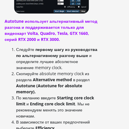
Autotune использует альтернативный метод
разгона и поддерживается только для
видеокарт Volta, Quadro, Tesla, GTX 1660,
серий RTX 2000 и RTX 3000.
Следуйте
первому шагу из руководства
по альтернативному разгону выше
и
определите лучшее абсолютное
значение memory clock.
Скопируйте absolute memory clock из
раздела
Alternative method
в раздел
Autotune (Autotune for absolute
memory).
По желанию введите
Starting core clock
limit
и
Ending core clock limit
. Мы не
рекомендуем менять это значение
новичкам.
В зависимости от ваших предпочтений
выберите
Efficiency