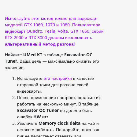
Используйте этот метод только для видеокарт
моделей GTX 1060, 1070 и 1080. Пользователи
видеокарт Quadro, Tesla, Volta, GTX 1660, серий
RTX 2000 и RTX 3000 должны использовать
альтернативный метод разгона
!
Найдите
UMed KT
в таблице
Excavator OC
Tuner
. Ваша цель — максимально снизить это
значение.
Используйте
эти настройки
в качестве
отправной точки для разгона своей
видеокарты.
После применения настроек, оставьте их
работать на несколько минут. В таблице
Excavator OC Tuner
не должно быть
ошибок
HW err
.
Увеличьте
Memory clock delta
на +25 и
оставьте работать. Повторяйте, пока ваш
риг не перестанет отвечать или