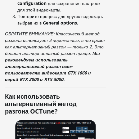
configuration
для сохранения настроек
для этой видеокарты.
Повторите процесс для других видеокарт,
выбрав их в
General options.
ОБРАТИТЕ ВНИМАНИЕ: Классический метод
разгона использует 3 переменные, в то время
как альтернативный разгон — только 2. Это
делает альтернативный разгон проще.
Мы
рекомендуем использовать
альтернативный разгон всем
пользователям видеокарт GTX 1660 и
серий RTX 2000 и RTX 3000.
Как использовать
альтернативный метод
разгона OCTune?