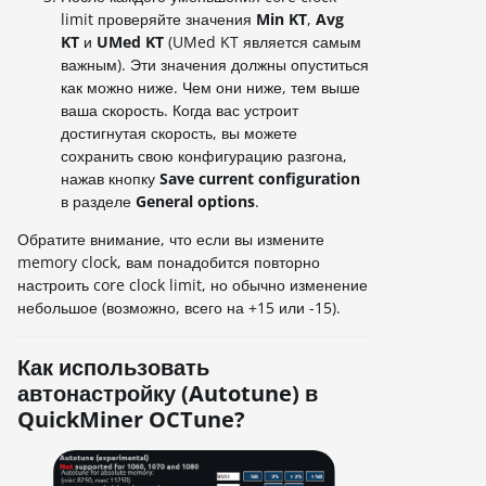
limit проверяйте значения
Min KT
,
Avg
KT
и
UMed KT
(UMed KT является самым
важным). Эти значения должны опуститься
как можно ниже. Чем они ниже, тем выше
ваша скорость. Когда вас устроит
достигнутая скорость, вы можете
сохранить свою конфигурацию разгона,
нажав кнопку
Save current configuration
в разделе
General options
.
Обратите внимание, что если вы измените
memory clock, вам понадобится повторно
настроить core clock limit, но обычно изменение
небольшое (возможно, всего на +15 или -15).
Как использовать
автонастройку (Autotune) в
QuickMiner OCTune?