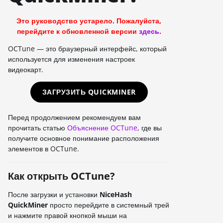
Это руководство устарело. Пожалуйста,
перейдите к обновленной версии
здесь
.
OCTune — это браузерный интерфейс, который
используется для изменения настроек
видеокарт.
ЗАГРУЗИТЬ QUICKMINER
Перед продолжением рекомендуем вам
прочитать статью
Объяснение OCTune
, где вы
получите основное понимание расположения
элементов в OCTune.
Как открыть OCTune?
После загрузки и установки
NiceHash
QuickMiner
просто перейдите в системный трей
и нажмите правой кнопкой мыши на