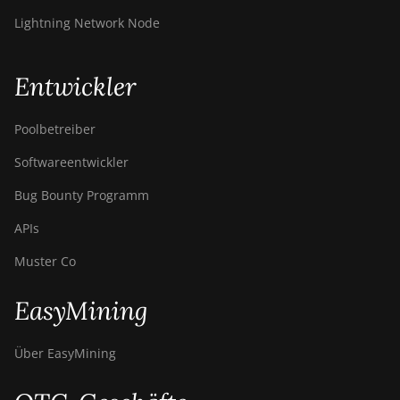
Lightning Network Node
Entwickler
Poolbetreiber
Softwareentwickler
Bug Bounty Programm
APIs
Muster Co
EasyMining
Über EasyMining