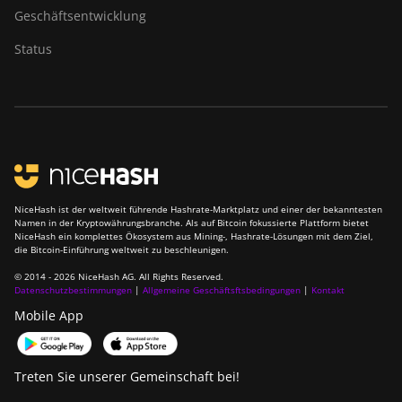
Geschäftsentwicklung
Status
NiceHash ist der weltweit führende Hashrate-Marktplatz und einer der bekanntesten
Namen in der Kryptowährungsbranche. Als auf Bitcoin fokussierte Plattform bietet
NiceHash ein komplettes Ökosystem aus Mining-, Hashrate-Lösungen mit dem Ziel,
die Bitcoin-Einführung weltweit zu beschleunigen.
© 2014 - 2026 NiceHash AG. All Rights Reserved.
Datenschutzbestimmungen
|
Allgemeine Geschäftsftsbedingungen
|
Kontakt
Mobile App
Treten Sie unserer Gemeinschaft bei!