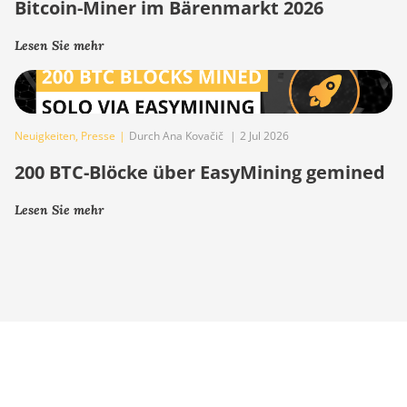
Bitcoin-Miner im Bärenmarkt 2026
Lesen Sie mehr
Neuigkeiten
,
Presse
|
Durch Ana Kovačič
|
2 Jul 2026
200 BTC-Blöcke über EasyMining gemined
Lesen Sie mehr