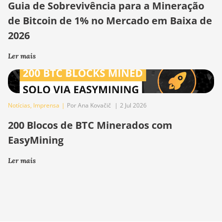
Guia de Sobrevivência para a Mineração
de Bitcoin de 1% no Mercado em Baixa de
2026
Ler mais
Notícias
,
Imprensa
|
Por Ana Kovačič
|
2 Jul 2026
200 Blocos de BTC Minerados com
EasyMining
Ler mais