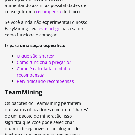
aumentando assim as possibilidades de
conseguir uma
recompensa
de bloco!
Se você ainda não experimentou o nosso
EasyMining, leia
este artigo
para saber
como funciona e começar.
Ir para uma seção específica:
O que são 'shares'
Como funciona o preçário?
Como é calculada a minha
recompensa?
Reivindicando recompensas
TeamMining
Os pacotes do TeamMining permitem
que vários utilizadores comprem 'shares'
de um pacote de mineração. Isso
significa que você pode selecionar
quanto deseja investir no aluguer de
hashpower e, quando outras pessoas