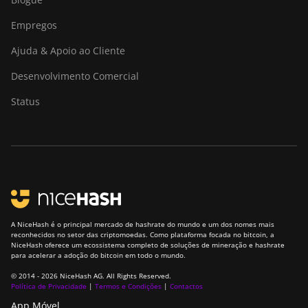
Empregos
Ajuda & Apoio ao Cliente
Desenvolvimento Comercial
Status
A NiceHash é o principal mercado de hashrate do mundo e um dos nomes mais
reconhecidos no setor das criptomoedas. Como plataforma focada no bitcoin, a
NiceHash oferece um ecossistema completo de soluções de mineração e hashrate
para acelerar a adoção do bitcoin em todo o mundo.
© 2014 - 2026 NiceHash AG. All Rights Reserved.
Política de Privacidade
|
Termos e Condições
|
Contactos
App Móvel