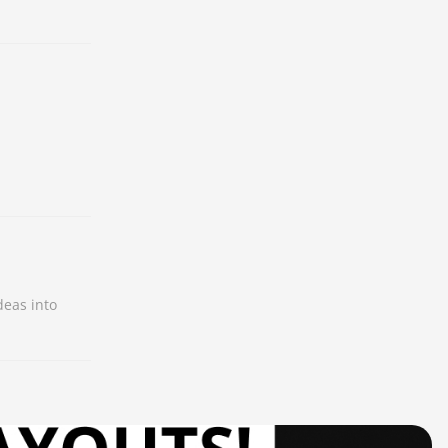
deas into