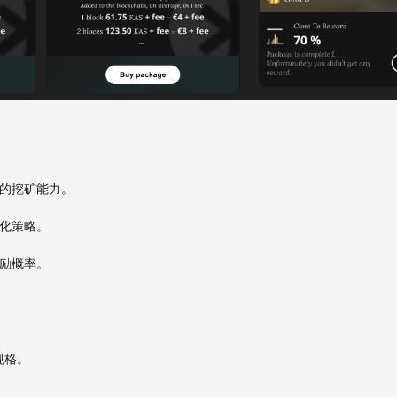
您的挖矿能力。
。
优化策略。
奖励概率。
种规格。