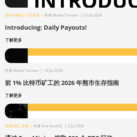
指南与教程
,
产品更新
|
作者 Marko Tarman
|
23 Jul 2026
Introducing: Daily Payouts!
了解更多
作者 Marko Tarman
|
18 Jul 2026
前 1% 比特币矿工的 2026 年熊市生存指南
了解更多
最新消息
,
新闻
|
作者 Ana Kovačič
|
2 Jul 2026