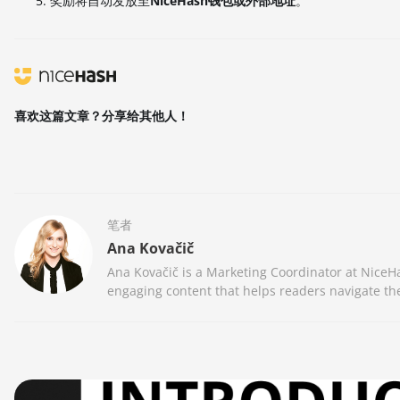
奖励将自动发放至
NiceHash钱包或外部地址
。
喜欢这篇文章？分享给其他人！
笔者
Ana Kovačič
Ana Kovačič is a Marketing Coordinator at NiceHa
engaging content that helps readers navigate the