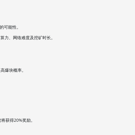
励的可能性。
餐算力、网络难度及挖矿时长。
提高爆块概率。
您将获得20%奖励。