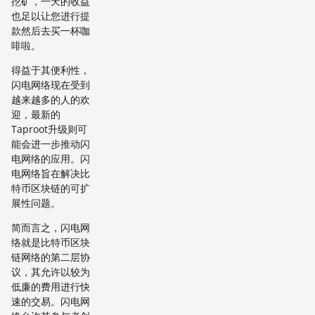
挖矿，一天的收益
也足以让您进行提
款然后去买一杯咖
啡啦。
得益于其便利性，
闪电网络现在受到
越来越多的人的欢
迎，最新的
Taproot升级则可
能会进一步推动闪
电网络的应用。闪
电网络旨在解决比
特币区块链的可扩
展性问题。
简而言之，闪电网
络就是比特币区块
链网络的第二层协
议，其允许以较为
低廉的费用进行快
速的交易。闪电网