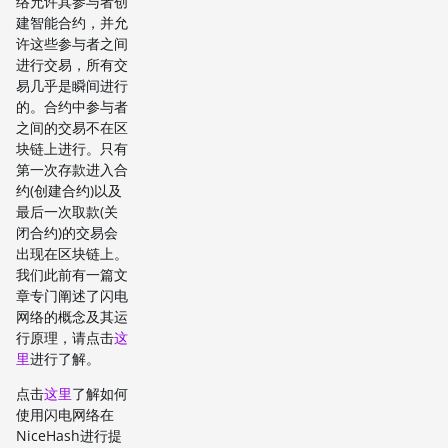
络允许其参与者创
建智能合约，并允
许这些参与者之间
进行交易，所有交
易几乎是瞬间进行
的。合约中参与者
之间的交易不在区
块链上进行。只有
第一次存款进入合
约(创建合约)以及
最后一次取款(关
闭合约)的交易会
出现在区块链上。
我们此前有一篇文
章专门阐述了闪电
网络的概念及其运
行原理，请点击
这
里
进行了解。
点击
这里
了解如何
使用闪电网络在
NiceHash进行提