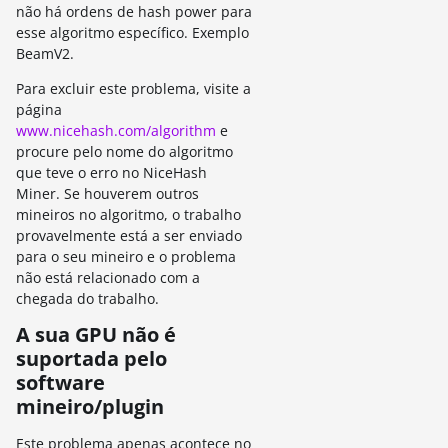
não há ordens de hash power para
esse algoritmo específico. Exemplo
BeamV2.
Para excluir este problema, visite a
página
www.nicehash.com/algorithm
e
procure pelo nome do algoritmo
que teve o erro no NiceHash
Miner. Se houverem outros
mineiros no algoritmo, o trabalho
provavelmente está a ser enviado
para o seu mineiro e o problema
não está relacionado com a
chegada do trabalho.
A sua GPU não é
suportada pelo
software
mineiro/plugin
Este problema apenas acontece no