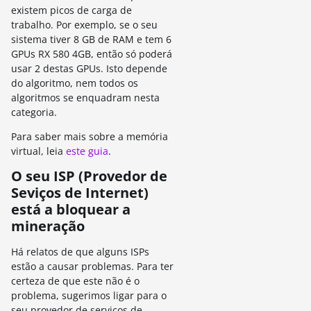
existem picos de carga de
trabalho.
Por exemplo, se o seu
sistema tiver 8 GB
de RAM e tem 6
GPUs RX 580 4GB, então só poderá
usar 2
destas GPUs.
Isto depende
do algoritmo, nem todos os
algoritmos se enquadram nesta
categoria.
Para saber mais sobre a memória
virtual, leia
este guia
.
O seu ISP (Provedor de
Seviços de Internet)
está a bloquear a
mineração
Há relatos de que alguns ISPs
estão a causar problemas.
Para ter
certeza de que este não é o
problema, sugerimos ligar para o
seu provedor de serviços de