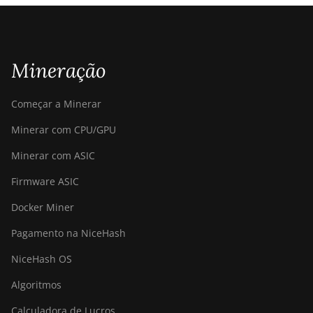
Mineração
Começar a Minerar
Minerar com CPU/GPU
Minerar com ASIC
Firmware ASIC
Docker Miner
Pagamento na NiceHash
NiceHash OS
Algoritmos
Calculadora de Lucros