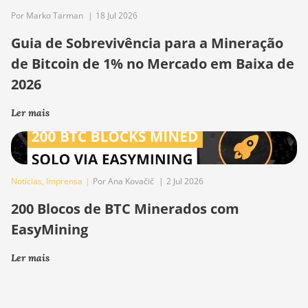
Por Marko Tarman
|
18 Jul 2026
Guia de Sobrevivência para a Mineração
de Bitcoin de 1% no Mercado em Baixa de
2026
Ler mais
Notícias
,
Imprensa
|
Por Ana Kovačič
|
2 Jul 2026
200 Blocos de BTC Minerados com
EasyMining
Ler mais