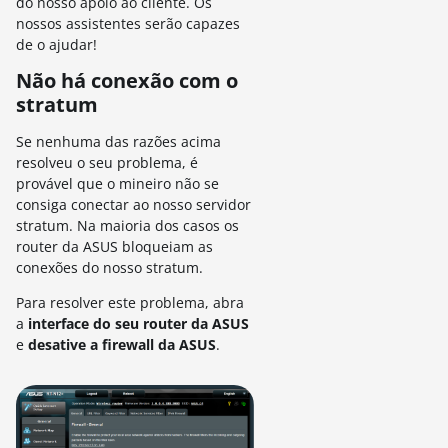
do nosso apoio ao cliente. Os
nossos assistentes serão capazes
de o ajudar!
Não há conexão com o
stratum
Se nenhuma das razões acima
resolveu o seu problema, é
provável que o mineiro não se
consiga conectar ao nosso servidor
stratum. Na maioria dos casos os
router da ASUS bloqueiam as
conexões do nosso stratum.
Para resolver este problema, abra
a
interface do seu router da ASUS
e
desative a firewall da ASUS
.