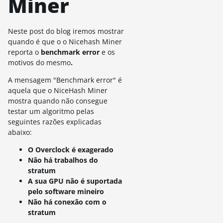
Miner
Neste post do blog iremos mostrar
quando é que o o Nicehash Miner
reporta o
benchmark error
e os
motivos do mesmo
.
A mensagem "Benchmark error" é
aquela que o NiceHash Miner
mostra quando não consegue
testar um algoritmo pelas
seguintes razões explicadas
abaixo:
O Overclock é exagerado
Não há trabalhos do
stratum
A sua GPU não é suportada
pelo software mineiro
Não há conexão com o
stratum