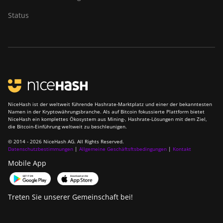
Status
NiceHash ist der weltweit führende Hashrate-Marktplatz und einer der bekanntesten
Namen in der Kryptowährungsbranche. Als auf Bitcoin fokussierte Plattform bietet
NiceHash ein komplettes Ökosystem aus Mining-, Hashrate-Lösungen mit dem Ziel,
die Bitcoin-Einführung weltweit zu beschleunigen.
© 2014 - 2026 NiceHash AG. All Rights Reserved.
Datenschutzbestimmungen
|
Allgemeine Geschäftsftsbedingungen
|
Kontakt
Mobile App
Treten Sie unserer Gemeinschaft bei!