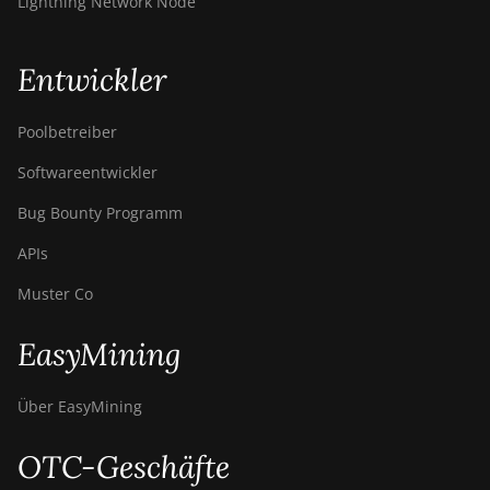
Lightning Network Node
Entwickler
Poolbetreiber
Softwareentwickler
Bug Bounty Programm
APIs
Muster Co
EasyMining
Über EasyMining
OTC-Geschäfte