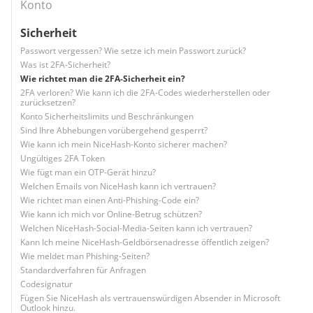
Konto
Sicherheit
Passwort vergessen? Wie setze ich mein Passwort zurück?
Was ist 2FA-Sicherheit?
Wie richtet man die 2FA-Sicherheit ein?
2FA verloren? Wie kann ich die 2FA-Codes wiederherstellen oder
zurücksetzen?
Konto Sicherheitslimits und Beschränkungen
Sind Ihre Abhebungen vorübergehend gesperrt?
Wie kann ich mein NiceHash-Konto sicherer machen?
Ungültiges 2FA Token
Wie fügt man ein OTP-Gerät hinzu?
Welchen Emails von NiceHash kann ich vertrauen?
Wie richtet man einen Anti-Phishing-Code ein?
Wie kann ich mich vor Online-Betrug schützen?
Welchen NiceHash-Social-Media-Seiten kann ich vertrauen?
Kann Ich meine NiceHash-Geldbörsenadresse öffentlich zeigen?
Wie meldet man Phishing-Seiten?
Standardverfahren für Anfragen
Codesignatur
Fügen Sie NiceHash als vertrauenswürdigen Absender in Microsoft
Outlook hinzu.