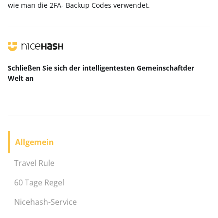
wie man die 2FA- Backup Codes verwendet.
Schließen Sie sich der intelligentesten Gemeinschaft
der
Welt
an
Allgemein
Travel Rule
60 Tage Regel
Nicehash-Service