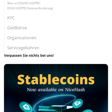
Was ist DSGVO (GDPR)?
DSGV (GDPR) Datenanforderung
KYC
Geldbörse
Organisationen
Servicegebühren
Verpassen Sie nichts bei uns!