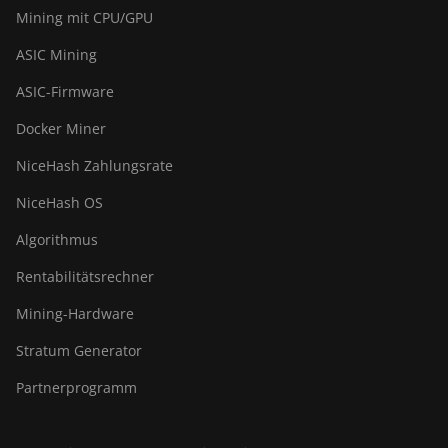
Mining mit CPU/GPU
ASIC Mining
ASIC-Firmware
Docker Miner
NiceHash Zahlungsrate
NiceHash OS
Algorithmus
Rentabilitätsrechner
Mining-Hardware
Stratum Generator
Partnerprogramm