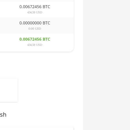
0.00672456 BTC
434.59 USD
0.00000000 BTC
0.00 USD
0.00672456 BTC
434.59 USD
ash