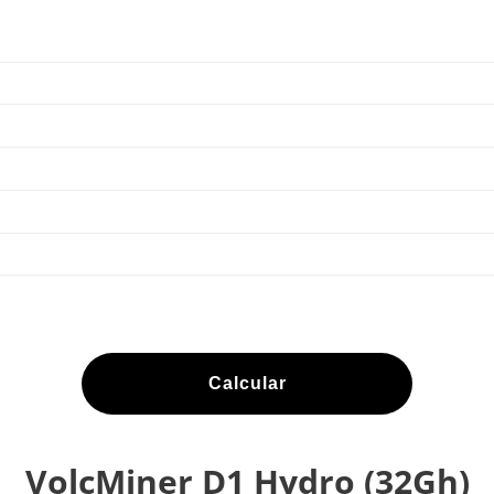
Calcular
VolcMiner D1 Hydro (32Gh)