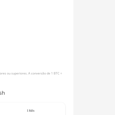
ores ou superiores. A conversão de 1 BTC =
sh
1 Mês