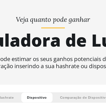
Veja quanto pode ganhar
uladora de L
ode estimar os seus ganhos potenciais 
ação inserindo a sua hashrate ou disposi
Hashrate
Dispositivo
Comparação de Dispositiv