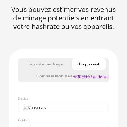
Vous pouvez estimer vos revenus
de minage potentiels en entrant
votre hashrate ou vos appareils.
Taux de hachage
L'appareil
Comparaison des appareils
⟲ Retour au début
Devise
🇺🇸ㅤ USD - $
🇪🇺ㅤ EUR - €
Coûts El