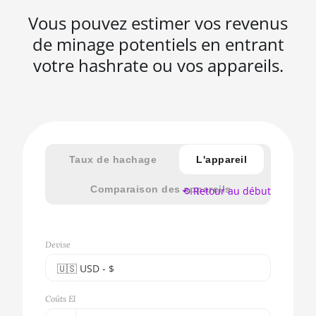
Vous pouvez estimer vos revenus
de minage potentiels en entrant
votre hashrate ou vos appareils.
Taux de hachage
L'appareil
Comparaison des appareils
⟲ Retour au début
Devise
🇺🇸ㅤ USD - $
🇪🇺ㅤ EUR - €
Coûts El