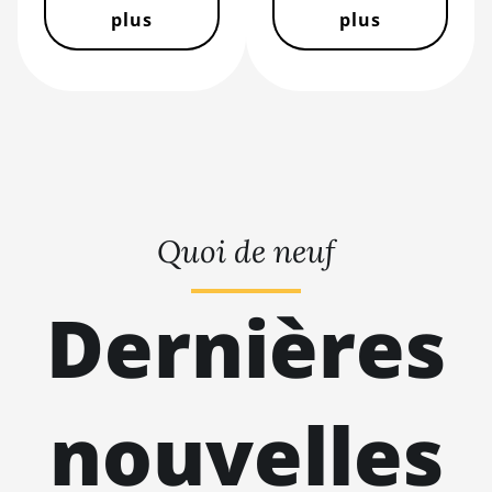
S17 Pro (50Th)
plus
plus
BITMAIN AntMiner
S17+
BITMAIN AntMiner
S19
BITMAIN AntMiner
S19 Pro
Quoi de neuf
BITMAIN AntMiner
S19 Pro Hyd.
(184Th)
Dernières
BITMAIN AntMiner
S19 Pro+ Hyd
(198Th)
nouvelles
BITMAIN AntMiner
S19 Pro+ Hyd.
(191Th)