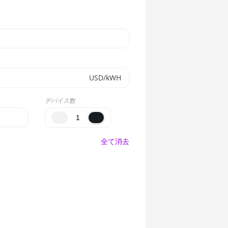
USD/kWH
デバイス数
全て消去