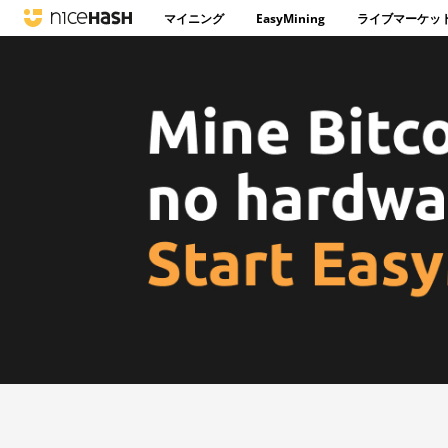
マイニング
EasyMining
ライブマーケッ