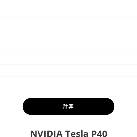
計算
NVIDIA Tesla P40