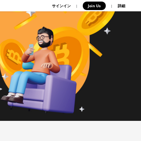
サインイン
Join Us
|
|
詳細