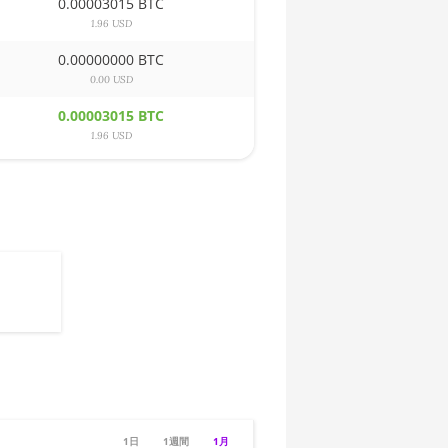
0.00003015 BTC
1.96 USD
0.00000000 BTC
0.00 USD
0.00003015 BTC
1.96 USD
1日
1週間
1月