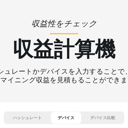
収益性をチェック
収益計算機
シュレートかデバイスを入力することで
なマイニング収益を見積もることができま
ハッシュレート
デバイス
デバイス比較