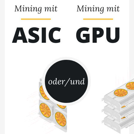
S17+
Mining mit
Mining mit
BITMAIN AntMiner
S19
ASIC
GPU
BITMAIN AntMiner
S19 Pro
BITMAIN AntMiner
S19 Pro Hyd. (184Th)
BITMAIN AntMiner
S19 Pro+ Hyd
(198Th)
oder/und
BITMAIN AntMiner
S19 Pro+ Hyd.
(191Th)
BITMAIN AntMiner
S19 XP (140Th)
BITMAIN AntMiner