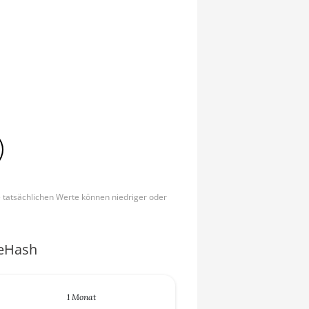
e tatsächlichen Werte können niedriger oder
ceHash
1 Monat