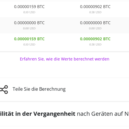
0.00000159 BTC
0.00000902 BTC
0.10 USD
0.58 USD
0.00000000 BTC
0.00000000 BTC
0.00 USD
0.00 USD
0.00000159 BTC
0.00000902 BTC
0.10 USD
0.58 USD
Erfahren Sie, wie die Werte berechnet werden
Teile Sie die Berechnung
lität in der Vergangenheit
nach Geräten auf 