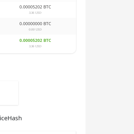
0.00005202 BTC
3.36 USD
0.00000000 BTC
0.00 USD
0.00005202 BTC
3.36 USD
NiceHash