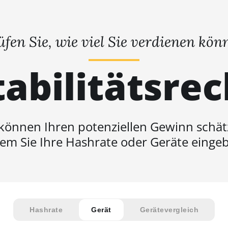
üfen Sie, wie viel Sie verdienen kön
abilitätsre
 können Ihren potenziellen Gewinn schät
em Sie Ihre Hashrate oder Geräte einge
Hashrate
Gerät
Gerätevergleich