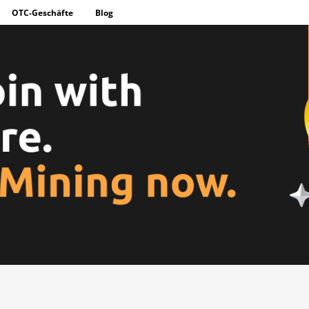
OTC-Geschäfte
Blog