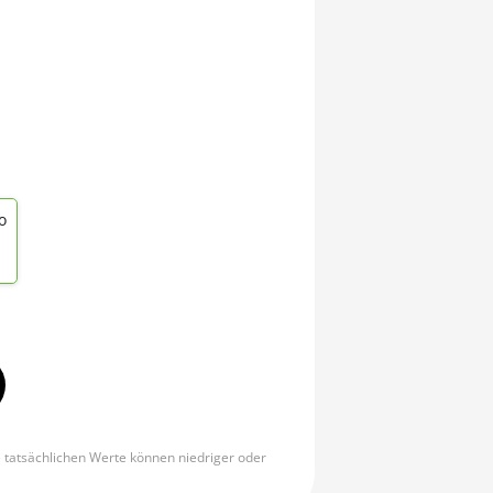
o
e tatsächlichen Werte können niedriger oder