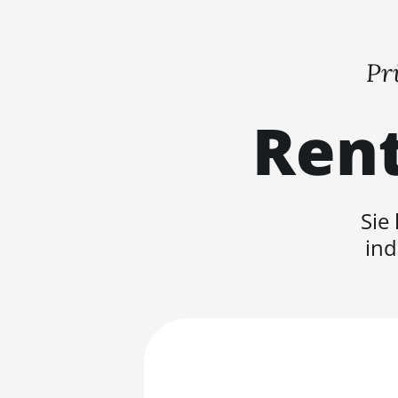
Pr
Rent
Sie
ind