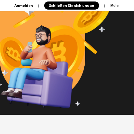
Anmelden
Schließen Sie sich uns an
|
|
Mehr