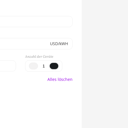
USD/kWH
Anzahl der Geräte
Alles löschen