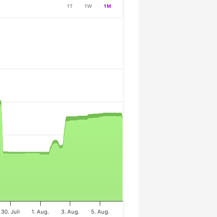
1T
1W
1M
30. Juli
1. Aug.
3. Aug.
5. Aug.