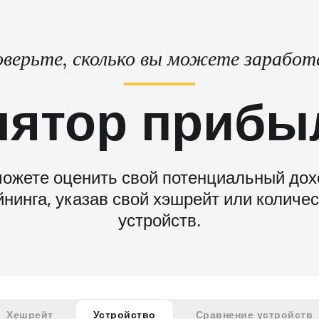
верьте, сколько вы можете зарабо
лятор прибы
ожете оценить свой потенциальный дох
нинга, указав свой хэшрейт или количе
устройств.
Хешрейт
Устройство
Сравнение устройств