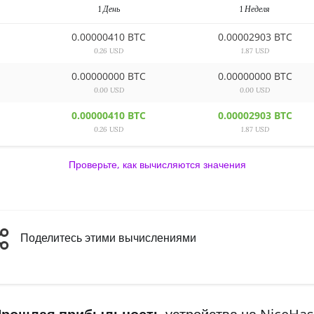
1 День
1 Неделя
0.00000410 BTC
0.00002903 BTC
0.26 USD
1.87 USD
0.00000000 BTC
0.00000000 BTC
0.00 USD
0.00 USD
0.00000410 BTC
0.00002903 BTC
0.26 USD
1.87 USD
Проверьте, как вычисляются значения
Поделитесь этими вычислениями