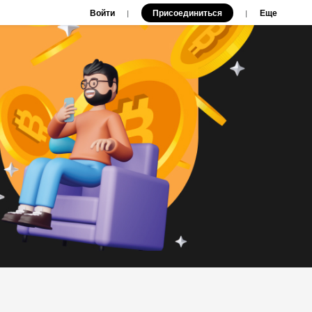
Войти
Присоединиться
|
|
Еще