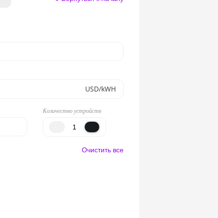
USD/kWH
Количество устройств
Очистить все