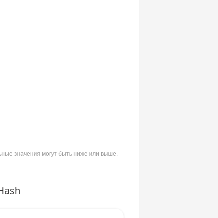
ьные значения могут быть ниже или выше.
Hash