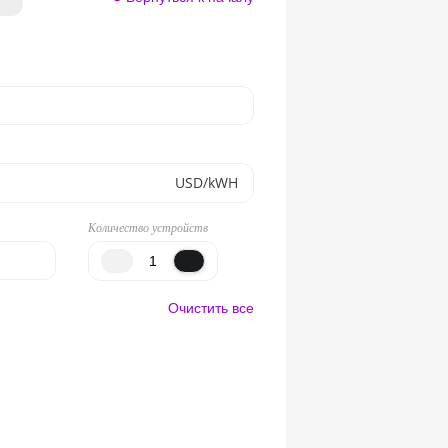
USD/kWH
Количество устройств
Очистить все