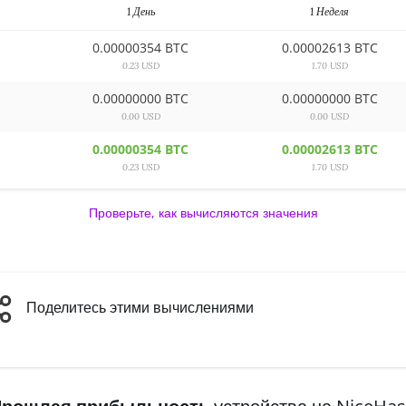
1 День
1 Неделя
0.00000354 BTC
0.00002613 BTC
0.23 USD
1.70 USD
0.00000000 BTC
0.00000000 BTC
0.00 USD
0.00 USD
0.00000354 BTC
0.00002613 BTC
0.23 USD
1.70 USD
Проверьте, как вычисляются значения
Поделитесь этими вычислениями