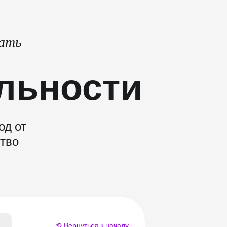
тать
льности
од от
ство
⟲ Вернуться к началу