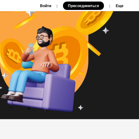
Войти
Присоединиться
|
|
Еще