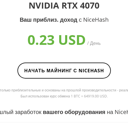
NVIDIA RTX 4070
Ваш приблиз. доход
с NiceHash
0.23 USD
/ День
НАЧАТЬ МАЙНИНГ С NICEHASH
я только приблизительные и основаны на прошлой производительности - реал
Был использован курс обмена 1 BTC = 64919.00 USD.
шлый заработок
вашего оборудования
на Nice