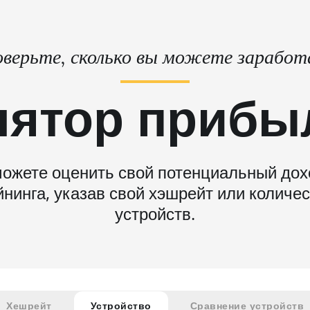
верьте, сколько вы можете зарабо
лятор прибы
ожете оценить свой потенциальный дох
нинга, указав свой хэшрейт или количе
устройств.
Хешрейт
Устройство
Сравнение устройств