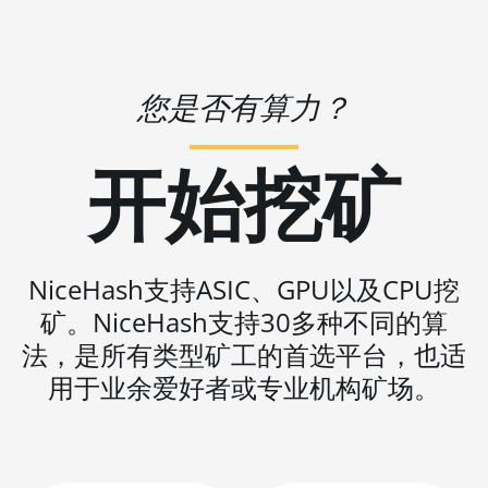
BITMAIN AntMiner
KS3 (9.4TH)
BITMAIN AntMiner
您是否有算力？
KS5
BITMAIN AntMiner
开始挖矿
KS5 Pro
BITMAIN AntMiner
KS7
NiceHash支持ASIC、GPU以及CPU挖
BITMAIN AntMiner
L11 (20Gh)
矿。NiceHash支持30多种不同的算
法，是所有类型矿工的首选平台，也适
BITMAIN AntMiner
L11 Hyd. 2U (33Gh)
用于业余爱好者或专业机构矿场。
BITMAIN AntMiner
L11 Hyd. 6U (33Gh)
BITMAIN AntMiner