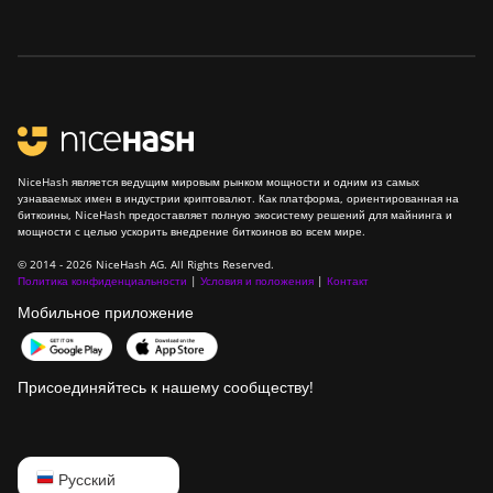
BITMAIN Antminer
T21 (190TH)
Baikal BK-G28
Baikal Giant X10
NiceHash является ведущим мировым рынком мощности и одним из самых
Baikal Giant+
узнаваемых имен в индустрии криптовалют. Как платформа, ориентированная на
биткоины, NiceHash предоставляет полную экосистему решений для майнинга и
Bitdeer SealMiner
мощности с целью ускорить внедрение биткоинов во всем мире.
A2
© 2014 - 2026 NiceHash AG. All Rights Reserved.
Политика конфиденциальности
|
Условия и положения
|
Контакт
Bitdeer SealMiner
Мобильное приложение
A2 Hyd
Bitdeer SealMiner
A2 Pro Air
Присоединяйтесь к нашему сообществу!
Bitdeer SealMiner
A2 Pro Hyd
English
Русский
Bitdeer SealMiner