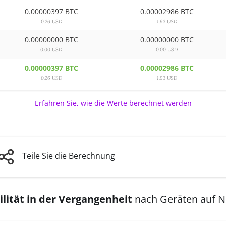
0.00000397 BTC
0.00002986 BTC
0.26 USD
1.93 USD
0.00000000 BTC
0.00000000 BTC
0.00 USD
0.00 USD
0.00000397 BTC
0.00002986 BTC
0.26 USD
1.93 USD
Erfahren Sie, wie die Werte berechnet werden
Teile Sie die Berechnung
lität in der Vergangenheit
nach Geräten auf 