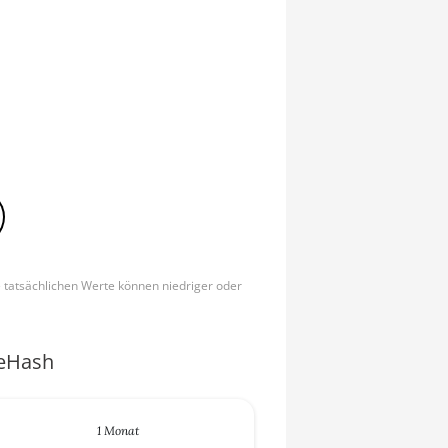
e tatsächlichen Werte können niedriger oder
ceHash
1 Monat