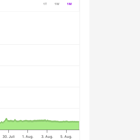
1T
1W
1M
30. Juli
1. Aug.
3. Aug.
5. Aug.