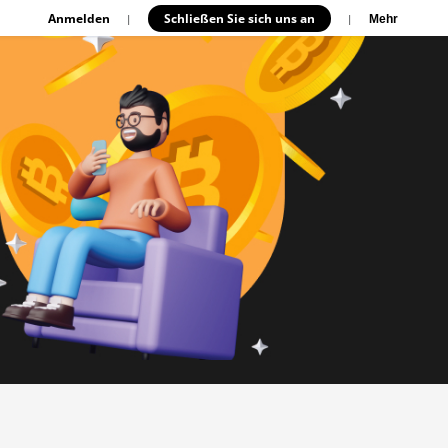
Anmelden
Schließen Sie sich uns an
|
|
Mehr