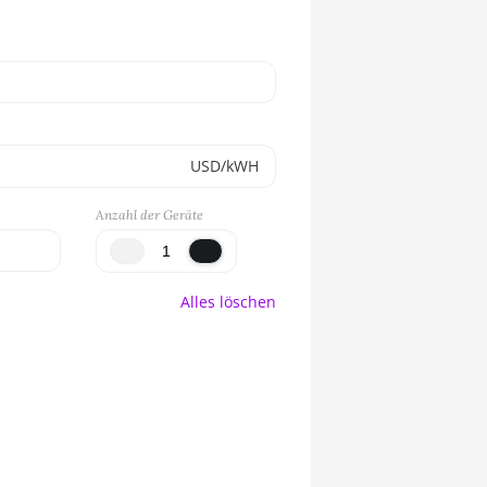
USD/kWH
Anzahl der Geräte
Alles löschen