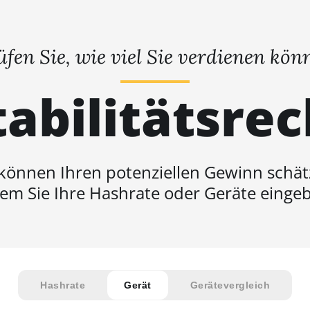
üfen Sie, wie viel Sie verdienen kön
abilitätsre
 können Ihren potenziellen Gewinn schät
em Sie Ihre Hashrate oder Geräte einge
Hashrate
Gerät
Gerätevergleich