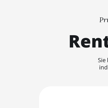
Pr
Rent
Sie
ind