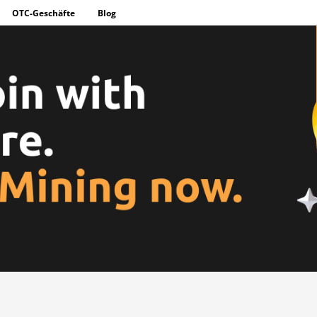
OTC-Geschäfte
Blog