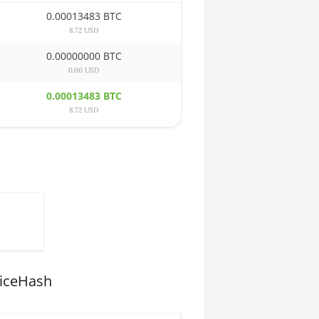
0.00013483 BTC
8.72 USD
0.00000000 BTC
0.00 USD
0.00013483 BTC
8.72 USD
NiceHash