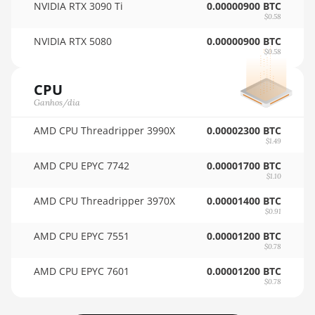
NVIDIA RTX 3090 Ti
0.00000900 BTC
$0.58
BITMAIN AntMiner
KS3 (8.3TH)
NVIDIA RTX 5080
0.00000900 BTC
$0.58
BITMAIN AntMiner
KS3 (9.4TH)
CPU
BITMAIN AntMiner
Ganhos/dia
KS5
AMD CPU Threadripper 3990X
0.00002300 BTC
BITMAIN AntMiner
$1.49
KS5 Pro
AMD CPU EPYC 7742
0.00001700 BTC
$1.10
BITMAIN AntMiner
KS7
AMD CPU Threadripper 3970X
0.00001400 BTC
$0.91
BITMAIN AntMiner
AMD CPU EPYC 7551
0.00001200 BTC
L11 (20Gh)
$0.78
BITMAIN AntMiner
AMD CPU EPYC 7601
0.00001200 BTC
L11 Hyd. 2U (33Gh)
$0.78
BITMAIN AntMiner