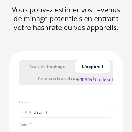
Vous pouvez estimer vos revenus
de minage potentiels en entrant
votre hashrate ou vos appareils.
Taux de hachage
L'appareil
Comparaison des appareils
⟲ Retour au début
Devise
🇺🇸ㅤ USD - $
🇪🇺ㅤ EUR - €
Coûts El