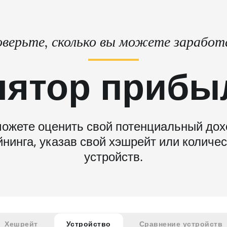
верьте, сколько вы можете зарабо
лятор прибы
ожете оценить свой потенциальный дох
нинга, указав свой хэшрейт или количе
устройств.
Хешрейт
Устройство
Сравнение устройств