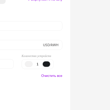
USD/kWH
Количество устройств
Очистить все