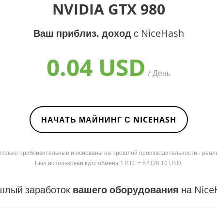
NVIDIA GTX 980
Ваш приблиз. доход
с NiceHash
0.04 USD
/ День
НАЧАТЬ МАЙНИНГ С NICEHASH
я только приблизительные и основаны на прошлой производительности - реал
Был использован курс обмена 1 BTC = 64328.10 USD.
шлый заработок
вашего оборудования
на Nice