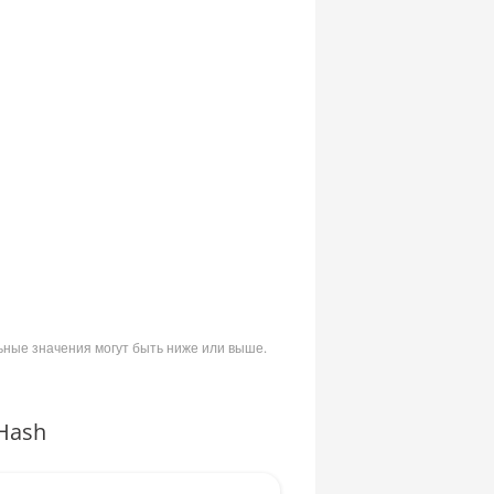
ьные значения могут быть ниже или выше.
Hash