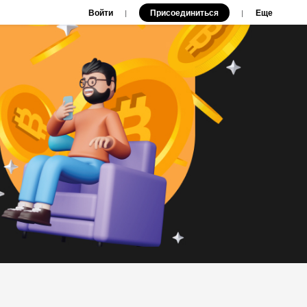
Войти
Присоединиться
|
|
Еще