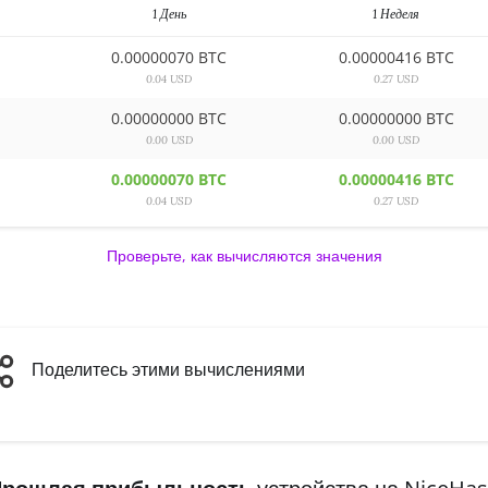
1 День
1 Неделя
0.00000070 BTC
0.00000416 BTC
0.04 USD
0.27 USD
0.00000000 BTC
0.00000000 BTC
0.00 USD
0.00 USD
0.00000070 BTC
0.00000416 BTC
0.04 USD
0.27 USD
Проверьте, как вычисляются значения
Поделитесь этими вычислениями