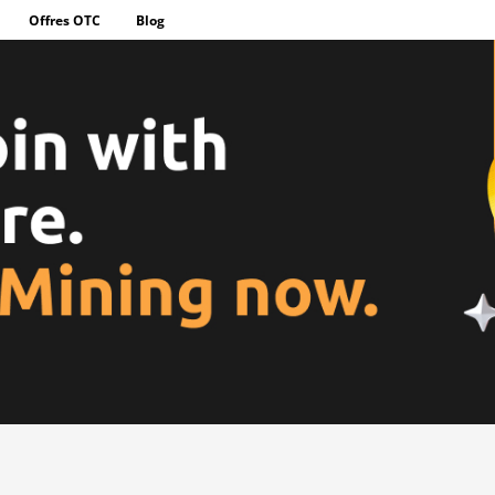
Offres OTC
Blog