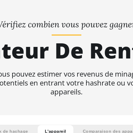
Vérifiez combien vous pouvez gagne
teur De Ren
ous pouvez estimer vos revenus de mina
otentiels en entrant votre hashrate ou v
appareils.
x de hachage
L'appareil
Comparaison des appar