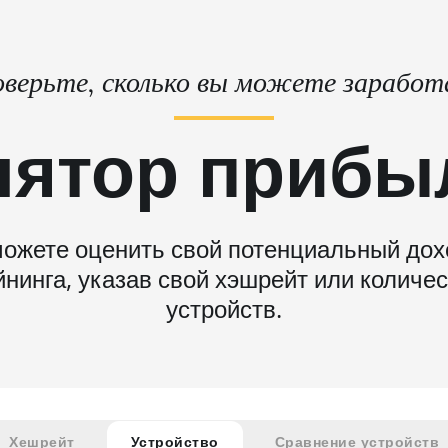
верьте, сколько вы можете зарабо
лятор прибы
ожете оценить свой потенциальный дох
нинга, указав свой хэшрейт или количе
устройств.
Хешрейт
Устройство
Сравнение устройств