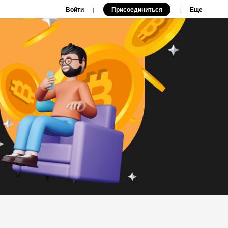
Войти
Присоединиться
|
|
Еще