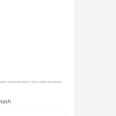
ьные значения могут быть ниже или выше.
Hash