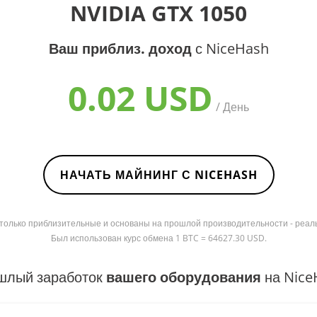
NVIDIA GTX 1050
Ваш приблиз. доход
с NiceHash
0.02 USD
/ День
НАЧАТЬ МАЙНИНГ С NICEHASH
я только приблизительные и основаны на прошлой производительности - реал
Был использован курс обмена 1 BTC = 64627.30 USD.
шлый заработок
вашего оборудования
на Nice