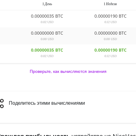
1 День
1 Неделя
0.00000035 BTC
0.00000190 BTC
0.02 USD
0.12 USD
0.00000000 BTC
0.00000000 BTC
0.00 USD
0.00 USD
0.00000035 BTC
0.00000190 BTC
0.02 USD
0.12 USD
Проверьте, как вычисляются значения
Поделитесь этими вычислениями