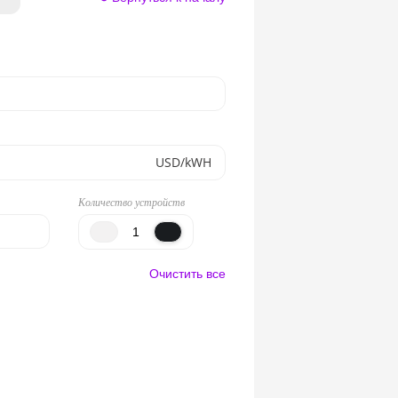
USD/kWH
Количество устройств
Очистить все