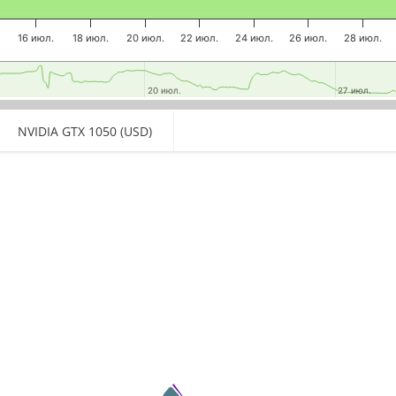
16 июл.
18 июл.
20 июл.
22 июл.
24 июл.
26 июл.
28 июл.
20 июл.
20 июл.
27 июл.
27 июл.
NVIDIA GTX 1050 (USD)