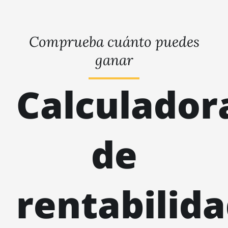
Comprueba cuánto puedes
ganar
Calculador
de
rentabilid