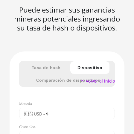
Puede estimar sus ganancias
mineras potenciales ingresando
su tasa de hash o dispositivos.
Tasa de hash
Dispositivo
Comparación de dispositivos
⟲ Volver al inicio
Moneda
🇺🇸ㅤ USD - $
🇪🇺ㅤ EUR - €
Coste elec.