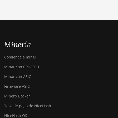
3U (1.16Ph)
BITMAIN Antminer S23 Imm.
(442Th)
BITMAIN Antminer S23e Hyd
2U (865Th/s)
BITMAIN Antminer T19
Minería
Hydro (145Th)
BITMAIN Antminer T19
Comience a minar
Hydro (158Th)
Minar con CPU/GPU
BITMAIN Antminer T21
Minar con ASIC
(190TH)
Firmware ASIC
Baikal BK-G28
Minero Docker
Baikal Giant X10
Tasa de pago de NiceHash
Baikal Giant+
NiceHash OS
Bitdeer SealMiner A2