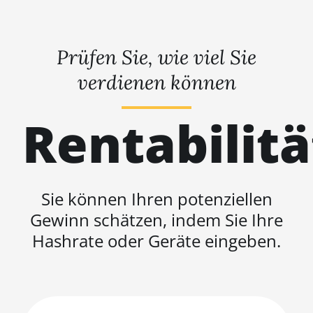
Prüfen Sie, wie viel Sie
verdienen können
Rentabilit
Sie können Ihren potenziellen
Gewinn schätzen, indem Sie Ihre
Hashrate oder Geräte eingeben.