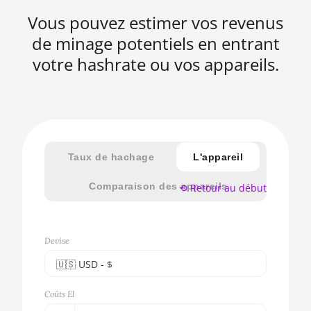
Vous pouvez estimer vos revenus
de minage potentiels en entrant
votre hashrate ou vos appareils.
Taux de hachage
L'appareil
Comparaison des appareils
⟲ Retour au début
Devise
🇺🇸ㅤ USD - $
🇪🇺ㅤ EUR - €
Coûts El