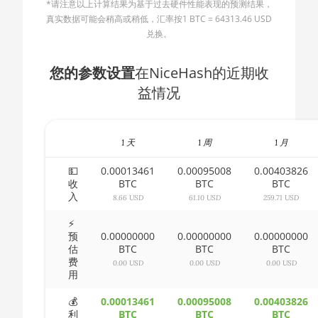
*请注意以上计算结果为基于过去硬件性能表现的预测结果，
🇧🇬ㅤ BGN
AMD CPU Ryzen 5 3500X
真实数据可能会稍高或稍低，汇率按1 BTC = 64313.46 USD
兑换。
🇧🇭ㅤ BHD - BD
AMD CPU Ryzen 5 3600
🇧🇮ㅤ BIF - FBu
您的参数设置
在NiceHash的近期收
AMD CPU Ryzen 5 3600X
益情况
🇧🇲ㅤ BMD - $
AMD CPU Ryzen 5 3600XT
🇧🇳ㅤ BND - BN$
AMD CPU Ryzen 5 5600X
1 天
1 周
1 月
🇧🇴ㅤ BOB - Bs
AMD CPU Ryzen 5 7600X
🇧🇷ㅤ BRL - R$
💵
0.00013461
0.00095008
0.00403826
AMD CPU Ryzen 7 1700
收
BTC
BTC
BTC
入
🏳ㅤ BSD - B$
8.66 USD
61.10 USD
259.71 USD
AMD CPU Ryzen 7 1700X
🇧🇹ㅤ BTN - Nu.
⚡
AMD CPU Ryzen 7 1800X
预
0.00000000
0.00000000
0.00000000
估
BTC
BTC
BTC
🇧🇼ㅤ BWP
AMD CPU Ryzen 7 2700
费
0.00 USD
0.00 USD
0.00 USD
用
🇧🇾ㅤ BYN
AMD CPU Ryzen 7 2700X
💰
0.00013461
0.00095008
0.00403826
🇧🇿ㅤ BZD - BZ$
AMD CPU Ryzen 7 3700X
利
BTC
BTC
BTC