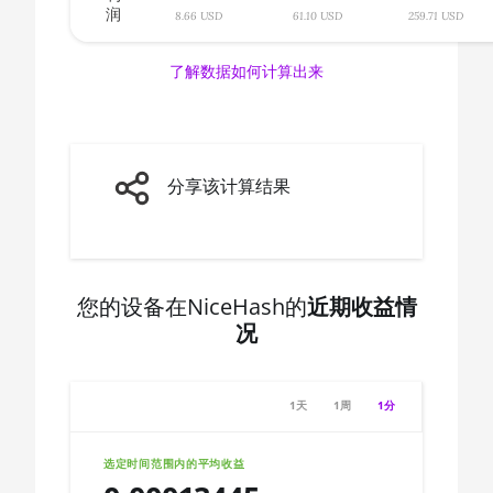
润
🇨🇦ㅤ CAD - CA$
8.66 USD
61.10 USD
259.71 USD
AMD CPU Ryzen 7 3800X
🇨🇩ㅤ CDF
AMD CPU Ryzen 7 3800XT
了解数据如何计算出来
🇨🇭ㅤ CHF
AMD CPU Ryzen 7 5700G
🇨🇱ㅤ CLP - CL$
AMD CPU Ryzen 7 5800X
🇨🇴ㅤ COP - CO$
分享该计算结果
AMD CPU Ryzen 7 5800X3D
🇨🇷ㅤ CRC - ₡
AMD CPU Ryzen 7 7800X3D
🏳ㅤ CUC - $
AMD CPU Ryzen 9 3900X
🇨🇻ㅤ CVE - CV$
您的设备在NiceHash的
近期收益情
AMD CPU Ryzen 9 3900XT
况
🇨🇿ㅤ CZK - Kč
AMD CPU Ryzen 9 3950X
🇩🇯ㅤ DJF - Fdj
AMD CPU Ryzen 9 5900X
1天
1周
1分
🇩🇰ㅤ DKK - Dkr
AMD CPU Ryzen 9 5950X
🇩🇴ㅤ DOP - RD$
选定时间范围内的平均收益
AMD CPU Ryzen 9 7900X