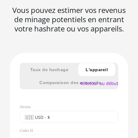
Vous pouvez estimer vos revenus
de minage potentiels en entrant
votre hashrate ou vos appareils.
Taux de hachage
L'appareil
Comparaison des appareils
⟲ Retour au début
Devise
🇺🇸ㅤ USD - $
🇪🇺ㅤ EUR - €
Coûts El