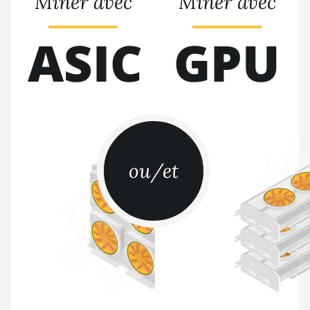
Miner avec
Miner avec
BITMAIN AntMiner S9i
ASIC
GPU
BITMAIN AntMiner S9j
BITMAIN AntMiner S9k
BITMAIN AntMiner T15
BITMAIN AntMiner T17
BITMAIN AntMiner T17+
ou/et
BITMAIN AntMiner T17e
BITMAIN AntMiner T9+
BITMAIN AntMiner Z11
BITMAIN AntMiner Z11e
BITMAIN AntMiner Z11j
BITMAIN AntMiner Z15